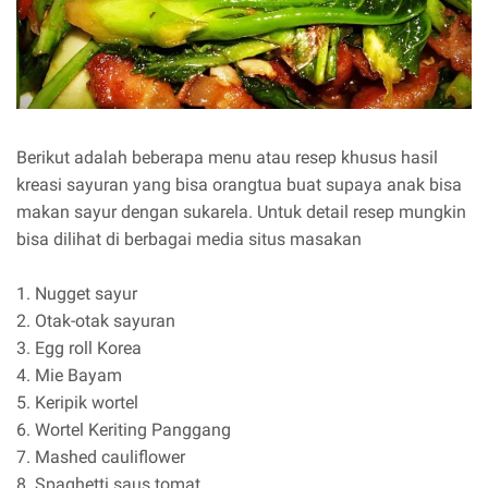
Berikut adalah beberapa menu atau resep khusus hasil
kreasi sayuran yang bisa orangtua buat supaya anak bisa
makan sayur dengan sukarela. Untuk detail resep mungkin
bisa dilihat di berbagai media situs masakan
1. Nugget sayur
2. Otak-otak sayuran
3. Egg roll Korea
4. Mie Bayam
5. Keripik wortel
6. Wortel Keriting Panggang
7. Mashed cauliflower
8. Spaghetti saus tomat