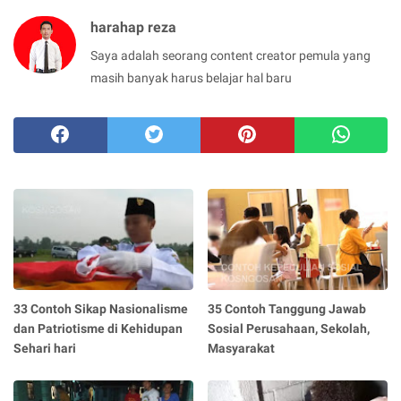
harahap reza
Saya adalah seorang content creator pemula yang
masih banyak harus belajar hal baru
33 Contoh Sikap Nasionalisme
35 Contoh Tanggung Jawab
dan Patriotisme di Kehidupan
Sosial Perusahaan, Sekolah,
Sehari hari
Masyarakat