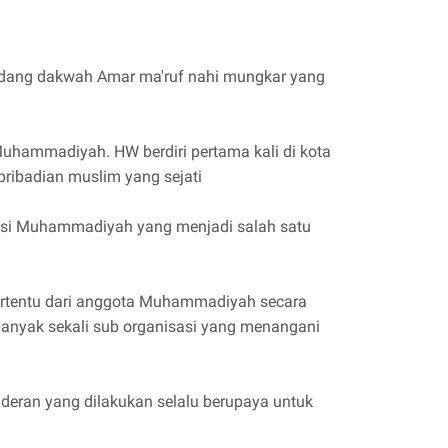
idang dakwah Amar ma'ruf nahi mungkar yang
uhammadiyah. HW berdiri pertama kali di kota
ribadian muslim yang sejati
nisasi Muhammadiyah yang menjadi salah satu
ertentu dari anggota Muhammadiyah secara
anyak sekali sub organisasi yang menangani
aderan yang dilakukan selalu berupaya untuk