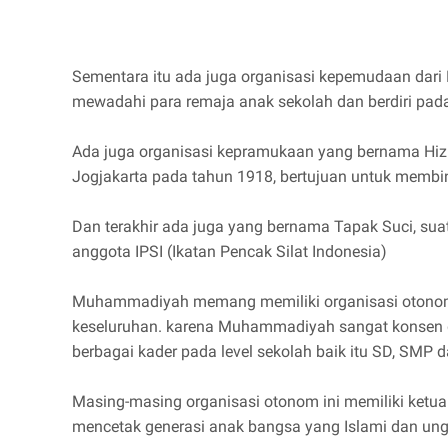
Sementara itu ada juga organisasi kepemudaan dar
mewadahi para remaja anak sekolah dan berdiri pada
Ada juga organisasi kepramukaan yang bernama Hizb
Jogjakarta pada tahun 1918, bertujuan untuk membi
Dan terakhir ada juga yang bernama Tapak Suci, suat
anggota IPSI (Ikatan Pencak Silat Indonesia)
Muhammadiyah memang memiliki organisasi otonom-
keseluruhan. karena Muhammadiyah sangat konsen de
berbagai kader pada level sekolah baik itu SD, SMP d
Masing-masing organisasi otonom ini memiliki ketua 
mencetak generasi anak bangsa yang Islami dan ungg