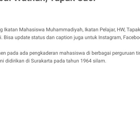
ng Ikatan Mahasiswa Muhammadiyah, Ikatan Pelajar, HW, Tapak 
 Bisa update status dan caption juga untuk Instagram, Facebo
sen pada ada pengkaderan mahasiswa di berbagai perguruan tin
ni didirikan di Surakarta pada tahun 1964 silam.