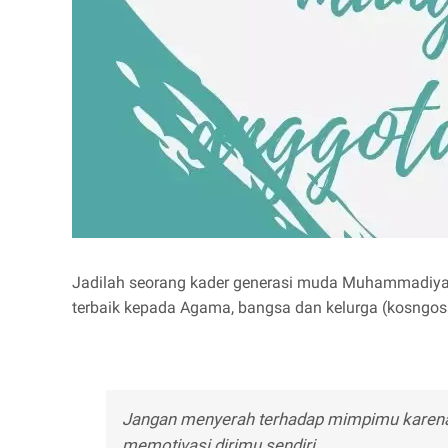
Jadilah seorang kader generasi muda Muhammadiya
terbaik kepada Agama, bangsa dan kelurga (kosngo
Jangan menyerah terhadap mimpimu karena se
memotivasi dirimu sendiri