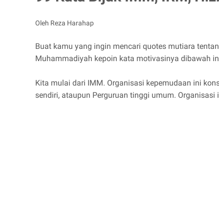
Oleh Reza Harahap
Buat kamu yang ingin mencari quotes mutiara tenta
Muhammadiyah kepoin kata motivasinya dibawah ini.
Kita mulai dari IMM. Organisasi kepemudaan ini kon
sendiri, ataupun Perguruan tinggi umum. Organisasi i