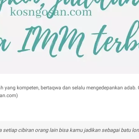
h yang kompeten, bertaqwa dan selalu mengedepankan adab. 
san.com)
tiap cibiran orang lain bisa kamu jadikan sebagai batu lon