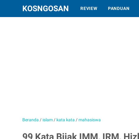
KOSNGOSAN
REVIEW
PANDUAN
Beranda
/
islam
/
kata kata
/
mahasiswa
99 Kata Bijak IMM, IRM, Hiz