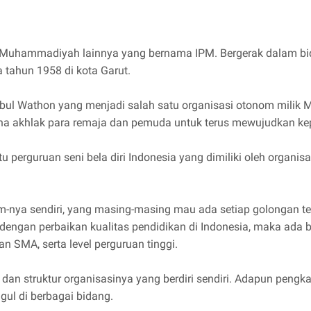
i Muhammadiyah lainnya yang bernama IPM. Bergerak dalam b
 tahun 1958 di kota Garut.
ul Wathon yang menjadi salah satu organisasi otonom milik M
na akhlak para remaja dan pemuda untuk terus mewujudkan kep
u perguruan seni bela diri Indonesia yang dimiliki oleh orga
nya sendiri, yang masing-masing mau ada setiap golongan t
ngan perbaikan kualitas pendidikan di Indonesia, maka ada b
an SMA, serta level perguruan tinggi.
dan struktur organisasinya yang berdiri sendiri. Adapun pengk
ul di berbagai bidang.