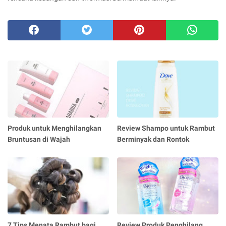
Produk untuk Menghilangkan
Review Shampo untuk Rambut
Bruntusan di Wajah
Berminyak dan Rontok
7 Tips Menata Rambut bagi
Review Produk Penghilang