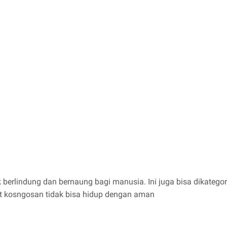
berlindung dan bernaung bagi manusia. Ini juga bisa dikategor
t kosngosan tidak bisa hidup dengan aman