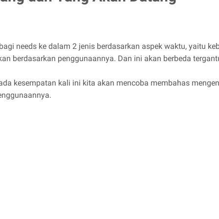
i needs ke dalam 2 jenis berdasarkan aspek waktu, yaitu ke
sikan berdasarkan penggunaannya. Dan ini akan berbeda tergan
ada kesempatan kali ini kita akan mencoba membahas mengena
penggunaannya.