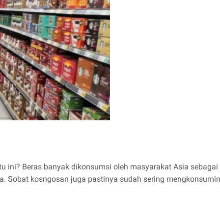
tu ini? Beras banyak dikonsumsi oleh masyarakat Asia sebaga
nda. Sobat kosngosan juga pastinya sudah sering mengkonsumi