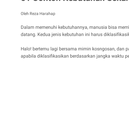
Oleh Reza Harahap
Dalam memenuhi kebutuhannya, manusia bisa membag
datang. Kedua jenis kebutuhan ini harus diklasifika
Halo! bertemu lagi bersama mimin kosngosan, dan p
apabila diklasifikasikan berdasarkan jangka waktu 