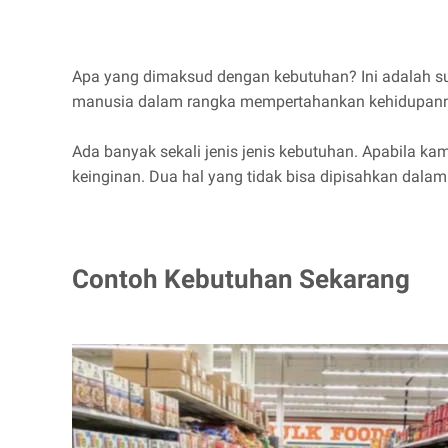
Apa yang dimaksud dengan kebutuhan? Ini adalah su
manusia dalam rangka mempertahankan kehidupanny
Ada banyak sekali jenis jenis kebutuhan. Apabila ka
keinginan. Dua hal yang tidak bisa dipisahkan dal
Contoh Kebutuhan Sekarang