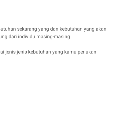
butuhan sekarang yang dan kebutuhan yang akan
tung dari individu masing-masing
i jenis-jenis kebutuhan yang kamu perlukan