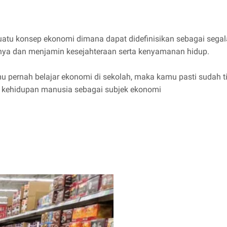
atu konsep ekonomi dimana dapat didefinisikan sebagai segala
a dan menjamin kesejahteraan serta kenyamanan hidup.
mu pernah belajar ekonomi di sekolah, maka kamu pasti sudah t
am kehidupan manusia sebagai subjek ekonomi