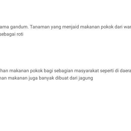
nama gandum. Tanaman yang menjaid makanan pokok dari warga
sebagai roti
bahan makanan pokok bagi sebagian masyarakat seperti di daer
han makanan juga banyak dibuat dari jagung