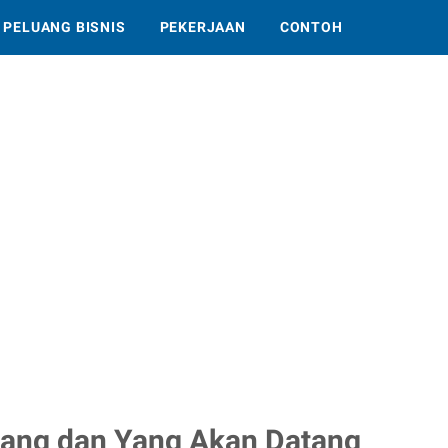
PELUANG BISNIS
PEKERJAAN
CONTOH
rang dan Yang Akan Datang