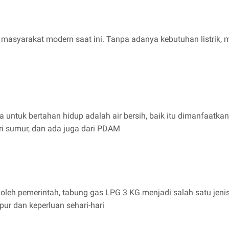
i masyarakat modern saat ini. Tanpa adanya kebutuhan listrik,
untuk bertahan hidup adalah air bersih, baik itu dimanfaatkan
ri sumur, dan ada juga dari PDAM
 oleh pemerintah, tabung gas LPG 3 KG menjadi salah satu jeni
ur dan keperluan sehari-hari