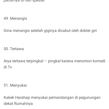
pacarnya di hari spesial
49. Menangis
Gina menangis setelah giginya dicabut oleh dokter giri
50. Tertawa
Arya tertawa terpingkal – pingkal karena menonton komedi
di Tv.
51. Menyukai
Kakek Harahap menyukai pemandangan di pegunungan
dekat Rumahnya