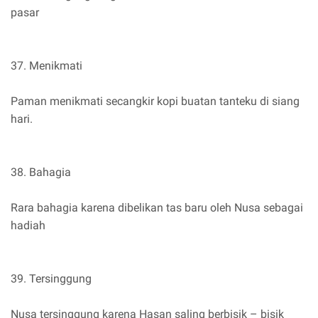
pasar
37. Menikmati
Paman menikmati secangkir kopi buatan tanteku di siang
hari.
38. Bahagia
Rara bahagia karena dibelikan tas baru oleh Nusa sebagai
hadiah
39. Tersinggung
Nusa tersinggung karena Hasan saling berbisik – bisik