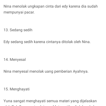
Nina menolak ungkapan cinta dari edy karena dia sudah
mempunyai pacar.
13. Sedang sedih
Edy sedang sedih karena cintanya ditolak oleh Nina.
14. Menyesal
Nina menyesal menolak uang pemberian Ayahnya.
15. Menghayati
Yuna sangat menghayati semua materi yang dijelaskan