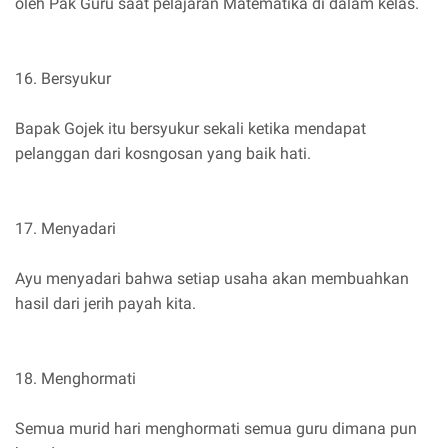
oleh Pak Guru saat pelajaran Matematika di dalam kelas.
16. Bersyukur
Bapak Gojek itu bersyukur sekali ketika mendapat
pelanggan dari kosngosan yang baik hati.
17. Menyadari
Ayu menyadari bahwa setiap usaha akan membuahkan
hasil dari jerih payah kita.
18. Menghormati
Semua murid hari menghormati semua guru dimana pun