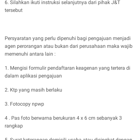
6. Silahkan ikuti instruksi selanjutnya dari pihak J&T
tersebut
Persyaratan yang perlu dipenuhi bagi pengajuan menjadi
agen perorangan atau bukan dari perusahaan maka wajib
memenuhi antara lain :
1. Mengisi formulir pendaftaran keagenan yang tertera di
dalam aplikasi pengajuan
2. Ktp yang masih berlaku
3. Fotocopy npwp
4 . Pas foto berwarna berukuran 4 x 6 cm sebanyak 3
rangkap
5. Surat keterangan domisili usaha atau disingkat dengan