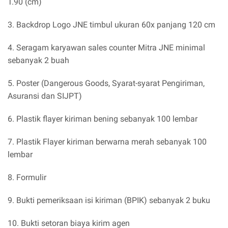
T.90 (cm)
3. Backdrop Logo JNE timbul ukuran 60x panjang 120 cm
4. Seragam karyawan sales counter Mitra JNE minimal
sebanyak 2 buah
5. Poster (Dangerous Goods, Syarat-syarat Pengiriman,
Asuransi dan SIJPT)
6. Plastik flayer kiriman bening sebanyak 100 lembar
7. Plastik Flayer kiriman berwarna merah sebanyak 100
lembar
8. Formulir
9. Bukti pemeriksaan isi kiriman (BPIK) sebanyak 2 buku
10. Bukti setoran biaya kirim agen