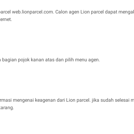
parcel web.lionparcel.com. Calon agen Lion parcel dapat meng
ernet.
a bagian pojok kanan atas dan pilih menu agen.
rmasi mengenai keagenan dari Lion parcel. jika sudah selesai 
karang.