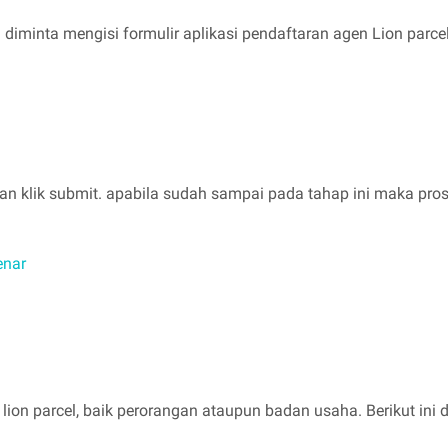
diminta mengisi formulir aplikasi pendaftaran agen Lion parcel
akan klik submit. apabila sudah sampai pada tahap ini maka pr
enar
n lion parcel, baik perorangan ataupun badan usaha. Berikut in