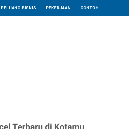
PELUANG BISNIS
PEKERJAAN
CONTOH
cel Terbaru di Kotamu