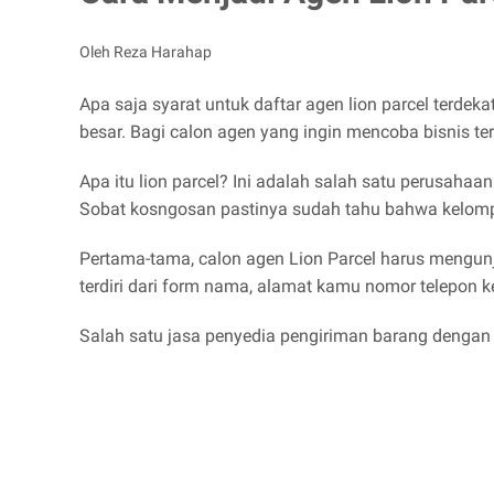
Oleh Reza Harahap
Apa saja syarat untuk daftar agen lion parcel terde
besar. Bagi calon agen yang ingin mencoba bisnis 
Apa itu lion parcel? Ini adalah salah satu perusaha
Sobat kosngosan pastinya sudah tahu bahwa kelompok bis
Pertama-tama, calon agen Lion Parcel harus mengunj
terdiri dari form nama, alamat kamu nomor telepon 
Salah satu jasa penyedia pengiriman barang dengan J