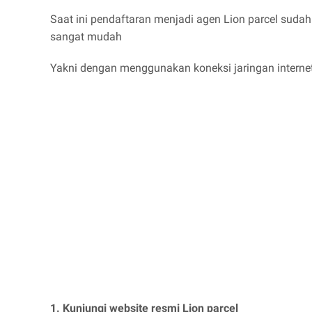
Saat ini pendaftaran menjadi agen Lion parcel sudah
sangat mudah
Yakni dengan menggunakan koneksi jaringan internet y
1. Kunjungi website resmi Lion parcel