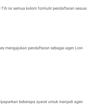
 Titi isi semua kolom formulir pendaftaran sesuai
oses mengajukan pendaftaran sebagai agen Lion
i dipaparkan beberapa syarat untuk menjadi agen