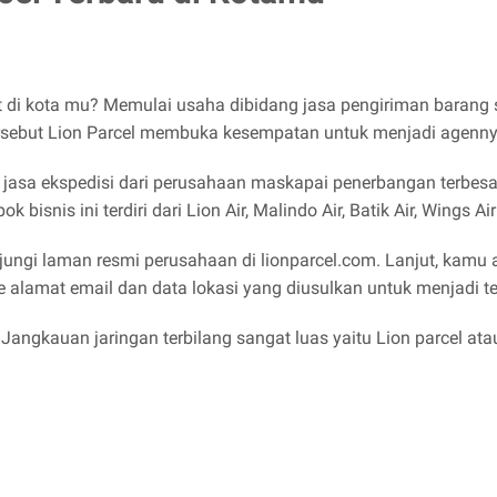
kat di kota mu? Memulai usaha dibidang jasa pengiriman barang
tersebut Lion Parcel membuka kesempatan untuk menjadi agenn
an jasa ekspedisi dari perusahaan maskapai penerbangan terbesa
nis ini terdiri dari Lion Air, Malindo Air, Batik Air, Wings Air
ungi laman resmi perusahaan di lionparcel.com. Lanjut, kamu 
ke alamat email dan data lokasi yang diusulkan untuk menjadi 
angkauan jaringan terbilang sangat luas yaitu Lion parcel atau