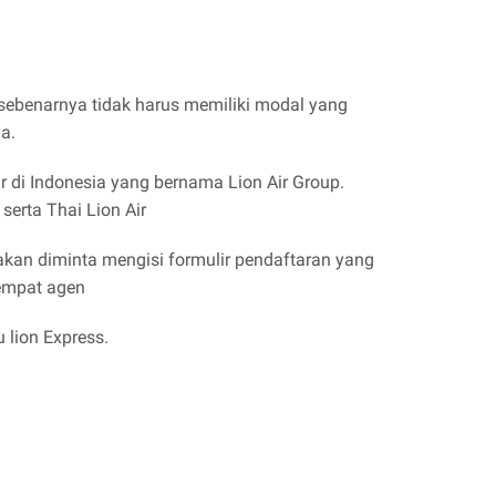
 sebenarnya tidak harus memiliki modal yang
ya.
r di Indonesia yang bernama Lion Air Group.
 serta Thai Lion Air
akan diminta mengisi formulir pendaftaran yang
tempat agen
 lion Express.