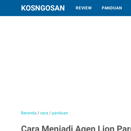
KOSNGOSAN
REVIEW
PANDUAN
Beranda
/
cara
/
panduan
Cara Menjadi Agen Lion Par