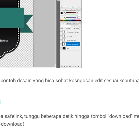
 contoh desain yang bisa sobat kosngosan edit sesuai kebutu
i
pa safelink, tunggu beberapa detik hingga tombol "download" 
i-download)