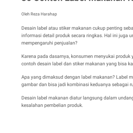
Oleh Reza Harahap
Desain label atau stiker makanan cukup penting se
informasi detail produk secara ringkas. Hal ini ju
mempengaruhi penjualan?
Karena pada dasarnya, konsumen menyukai produk ya
contoh desain label dan stiker makanan yang bisa ka
Apa yang dimaksud dengan label makanan? Label mak
gambar dan bisa jadi kombinasi keduanya sebagai 
Desain label makanan diatur langsung dalam undan
kesalahan pembelian produk.