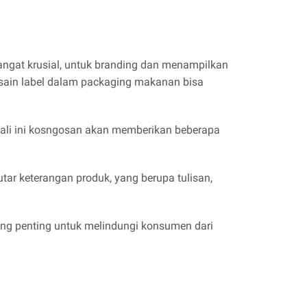
ngat krusial, untuk branding dan menampilkan
desain label dalam packaging makanan bisa
kali ini kosngosan akan memberikan beberapa
r keterangan produk, yang berupa tulisan,
ng penting untuk melindungi konsumen dari