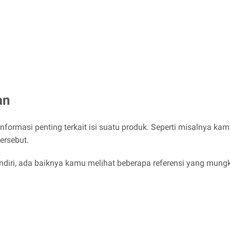
an
rmasi penting terkait isi suatu produk. Seperti misalnya ka
ersebut.
iri, ada baiknya kamu melihat beberapa referensi yang mungk