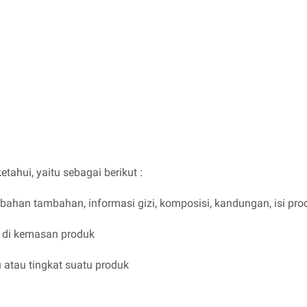
ahui, yaitu sebagai berikut :
, bahan tambahan, informasi gizi, komposisi, kandungan, isi prod
da di kemasan produk
 atau tingkat suatu produk