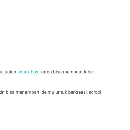
mu jualan
snack box
, kamu bisa membuat label
in bisa menambah ide mu untuk berkreasi, scrool