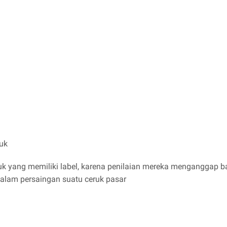
duk
 yang memiliki label, karena penilaian mereka menganggap bah
alam persaingan suatu ceruk pasar