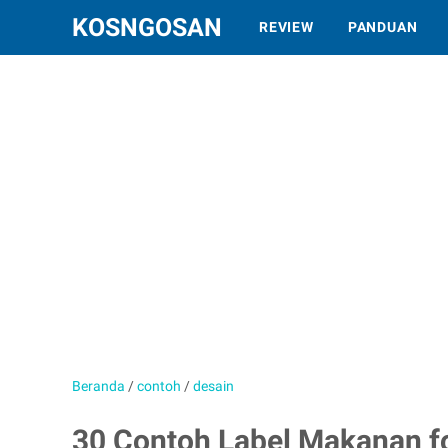
KOSNGOSAN
REVIEW
PANDUAN
Beranda
/
contoh
/
desain
30 Contoh Label Makanan f