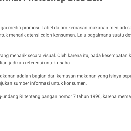
bagai media promosi. Label dalam kemasan makanan menjadi sa
ga untuk menarik atensi calon konsumen. Lalu bagaimana suatu 
ng menarik secara visual. Oleh karena itu, pada kesempatan 
lian jadikan referensi untuk usaha
anan adalah bagian dari kemasan makanan yang isinya seputa
rujukan sumber informasi untuk konsumen.
g-undang RI tentang pangan nomor 7 tahun 1996, karena mema