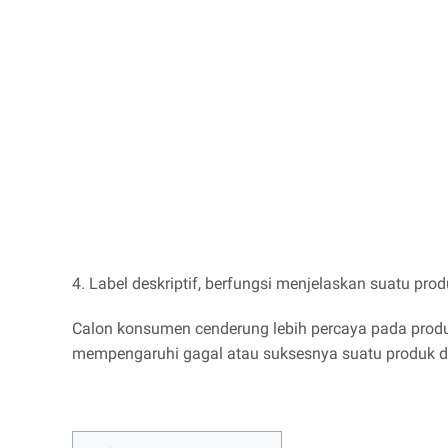
4. Label deskriptif, berfungsi menjelaskan suatu pro
Calon konsumen cenderung lebih percaya pada produk
mempengaruhi gagal atau suksesnya suatu produk d