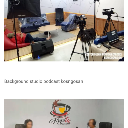
Background studio podcast kosngosan