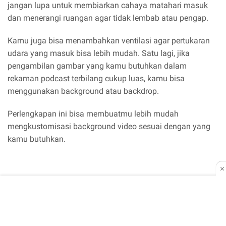
jangan lupa untuk membiarkan cahaya matahari masuk
dan menerangi ruangan agar tidak lembab atau pengap.
Kamu juga bisa menambahkan ventilasi agar pertukaran
udara yang masuk bisa lebih mudah. Satu lagi, jika
pengambilan gambar yang kamu butuhkan dalam
rekaman podcast terbilang cukup luas, kamu bisa
menggunakan background atau backdrop.
Perlengkapan ini bisa membuatmu lebih mudah
mengkustomisasi background video sesuai dengan yang
kamu butuhkan.
3. Siapkan Peralatan dan Perlengkapan Yang
Dibutuhkan
Setelah mensetting ruangan, tips penting lain yang