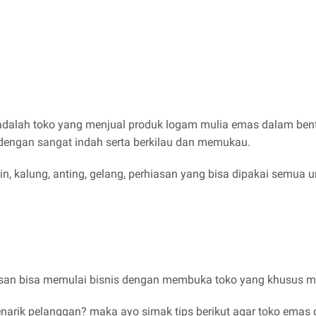
alah toko yang menjual produk logam mulia emas dalam bent
k dengan sangat indah serta berkilau dan memukau.
, kalung, anting, gelang, perhiasan yang bisa dipakai semua u
osan bisa memulai bisnis dengan membuka toko yang khusus m
arik pelanggan? maka ayo simak tips berikut agar toko emas 