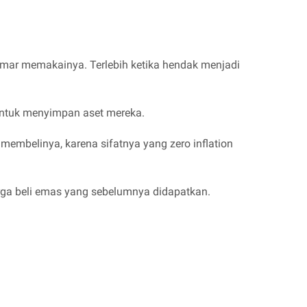
emar memakainya. Terlebih ketika hendak menjadi
ntuk menyimpan aset mereka.
mbelinya, karena sifatnya yang zero inflation
arga beli emas yang sebelumnya didapatkan.