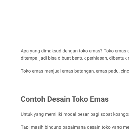
Apa yang dimaksud dengan toko emas? Toko emas ad
ditempa, jadi bisa dibuat bentuk perhiasan, dibentu
Toko emas menjual emas batangan, emas padu, cincin
Contoh Desain Toko Emas
Untuk yang memiliki modal besar, bagi sobat kosng
Tapi masih bingung bagaimana desain toko yang men