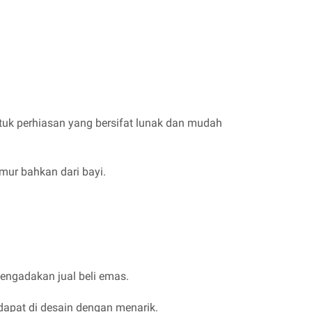
uk perhiasan yang bersifat lunak dan mudah
mur bahkan dari bayi.
engadakan jual beli emas.
dapat di desain dengan menarik.