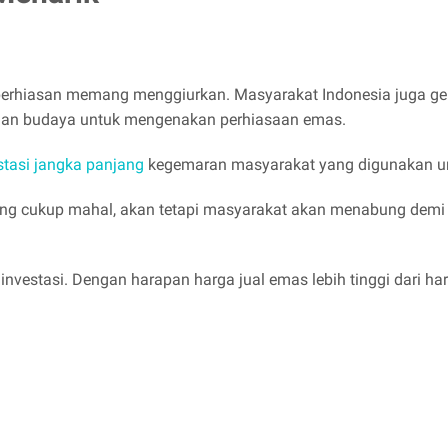
i perhiasan memang menggiurkan. Masyarakat Indonesia juga g
bagian budaya untuk mengenakan perhiasaan emas.
stasi jangka panjang
kegemaran masyarakat yang digunakan u
g cukup mahal, akan tetapi masyarakat akan menabung demi me
nvestasi. Dengan harapan harga jual emas lebih tinggi dari h