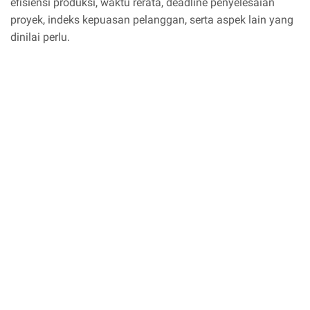
efisiensi produksi, waktu rerata, deadline penyelesaian
proyek, indeks kepuasan pelanggan, serta aspek lain yang
dinilai perlu.