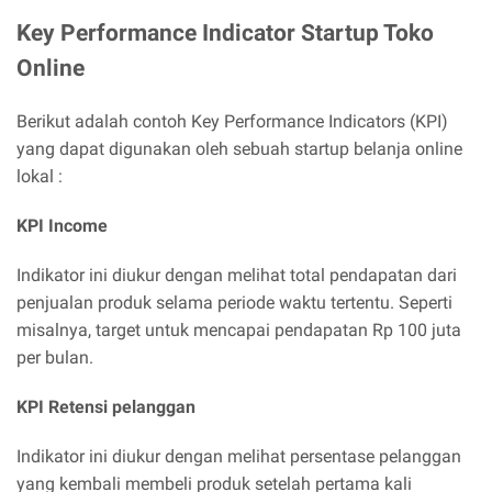
Key Performance Indicator Startup Toko
Online
Berikut adalah contoh Key Performance Indicators (KPI)
yang dapat digunakan oleh sebuah startup belanja online
lokal :
KPI Income
Indikator ini diukur dengan melihat total pendapatan dari
penjualan produk selama periode waktu tertentu. Seperti
misalnya, target untuk mencapai pendapatan Rp 100 juta
per bulan.
KPI Retensi pelanggan
Indikator ini diukur dengan melihat persentase pelanggan
yang kembali membeli produk setelah pertama kali