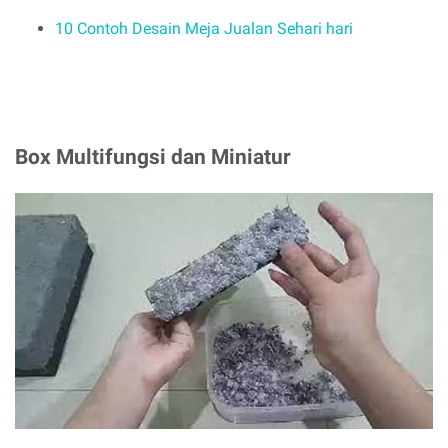
10 Contoh Desain Meja Jualan Sehari hari
Box Multifungsi dan Miniatur