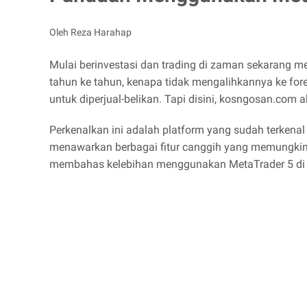
Oleh Reza Harahap
Mulai berinvestasi dan trading di zaman sekarang mer
tahun ke tahun, kenapa tidak mengalihkannya ke fo
untuk diperjual-belikan. Tapi disini, kosngosan.co
Perkenalkan ini adalah platform yang sudah terkenal 
menawarkan berbagai fitur canggih yang memungkinkan
membahas kelebihan menggunakan MetaTrader 5 di 