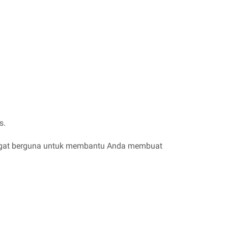
is.
 sangat berguna untuk membantu Anda membuat