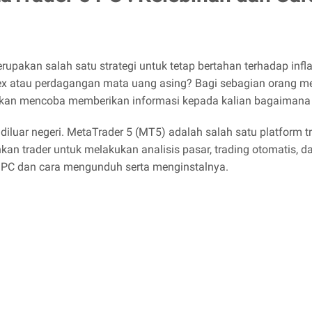
upakan salah satu strategi untuk tetap bertahan terhadap inflas
rex atau perdagangan mata uang asing? Bagi sebagian orang 
m akan mencoba memberikan informasi kepada kalian bagaimana s
diluar negeri. MetaTrader 5 (MT5) adalah salah satu platform tra
 trader untuk melakukan analisis pasar, trading otomatis, dan 
PC dan cara mengunduh serta menginstalnya.