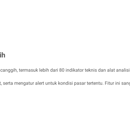
ih
anggih, termasuk lebih dari 80 indikator teknis dan alat analis
erta mengatur alert untuk kondisi pasar tertentu. Fitur ini