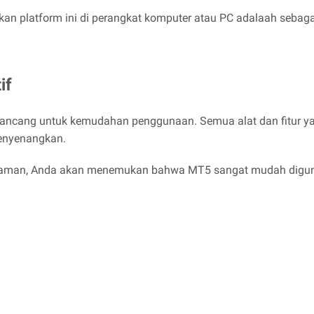
 platform ini di perangkat komputer atau PC adalaah sebagai 
if
ancang untuk kemudahan penggunaan. Semua alat dan fitur yan
menyenangkan.
alaman, Anda akan menemukan bahwa MT5 sangat mudah digu