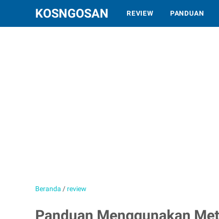
KOSNGOSAN
REVIEW
PANDUAN
Beranda
/
review
Panduan Menggunakan MetaT