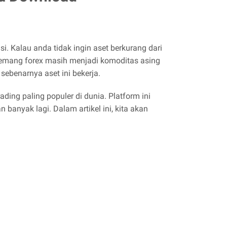
i. Kalau anda tidak ingin aset berkurang dari
memang forex masih menjadi komoditas asing
ebenarnya aset ini bekerja.
ding paling populer di dunia. Platform ini
banyak lagi. Dalam artikel ini, kita akan