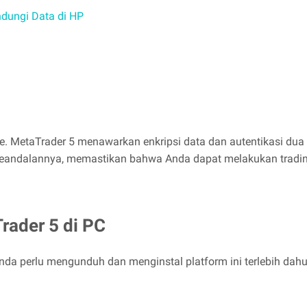
dungi Data di HP
e. MetaTrader 5 menawarkan enkripsi data dan autentikasi dua 
 dan keandalannya, memastikan bahwa Anda dapat melakukan trad
rader 5 di PC
da perlu mengunduh dan menginstal platform ini terlebih dahu