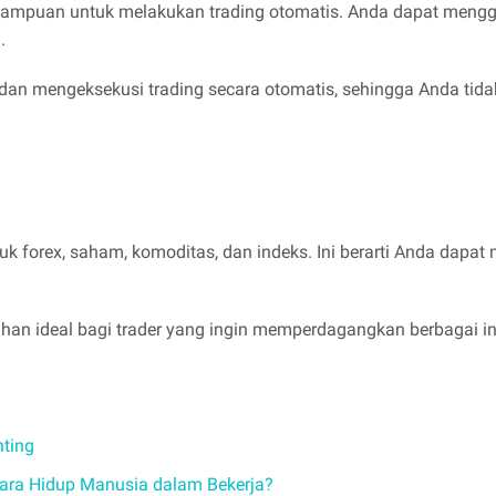
 kemampuan untuk melakukan trading otomatis. Anda dapat meng
n.
dan mengeksekusi trading secara otomatis, sehingga Anda tida
 forex, saham, komoditas, dan indeks. Ini berarti Anda dapat m
ihan ideal bagi trader yang ingin memperdagangkan berbagai 
nting
ara Hidup Manusia dalam Bekerja?