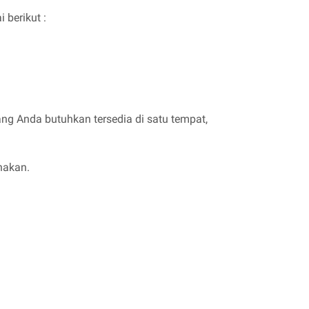
berikut :
g Anda butuhkan tersedia di satu tempat,
nakan.