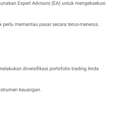
gunakan Expert Advisors (EA) untuk mengeksekusi
k perlu memantau pasar secara terus-menerus.
elakukan diversifikasi portofolio trading Anda
instrumen keuangan.