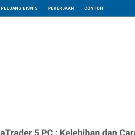
PELUANG BISNIS
PEKERJAAN
CONTOH
rader 5 PC : Kelebihan dan Ca