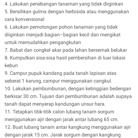
4. Lakukan penebangan tanaman yang tidak diiginkan
5. Bersihkan gulma dengan herbisida atau menggunakan
cara konvensional
6. Lakukan pemotongan pohon tanaman yang tidak
diiginkan menjadi bagian–bagian kecil dan mengikat
untuk memudahkan pengangkutan
7. Babat dan congkel akar pada lahan bersemak belukar
8. Kumpulkan sisa-sisa hasil pembersihan di luar lokasi
kebun
9. Campur pupuk kandang pada tanah lapisan atas
seberat 1 karung, campur menggunakan cangkul.
10. Lakukan pembumbunan, dengan ketinggian bedengan
berkisar 30 cm. Tujuan dari pembumbunan adalah supaya
tanah dapat menyerap kandungan unsur hara.
11. Tetapkan titik-titik calon lubang tanam sorgum
menggunakan ajir dengan jarak antar lubang 65 cm.
12. Buat lubang tanam antar kangkung menggunakan ajir
dengan jarak 15 cm. Jarak sorgum dengan kangkung