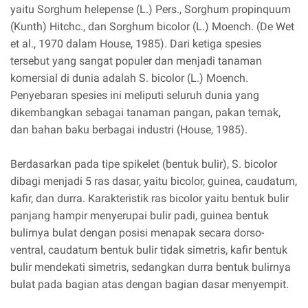
yaitu Sorghum helepense (L.) Pers., Sorghum propinquum
(Kunth) Hitchc., dan Sorghum bicolor (L.) Moench. (De Wet
et al., 1970 dalam House, 1985). Dari ketiga spesies
tersebut yang sangat populer dan menjadi tanaman
komersial di dunia adalah S. bicolor (L.) Moench.
Penyebaran spesies ini meliputi seluruh dunia yang
dikembangkan sebagai tanaman pangan, pakan ternak,
dan bahan baku berbagai industri (House, 1985).
Berdasarkan pada tipe spikelet (bentuk bulir), S. bicolor
dibagi menjadi 5 ras dasar, yaitu bicolor, guinea, caudatum,
kafir, dan durra. Karakteristik ras bicolor yaitu bentuk bulir
panjang hampir menyerupai bulir padi, guinea bentuk
bulirnya bulat dengan posisi menapak secara dorso-
ventral, caudatum bentuk bulir tidak simetris, kafir bentuk
bulir mendekati simetris, sedangkan durra bentuk bulirnya
bulat pada bagian atas dengan bagian dasar menyempit.