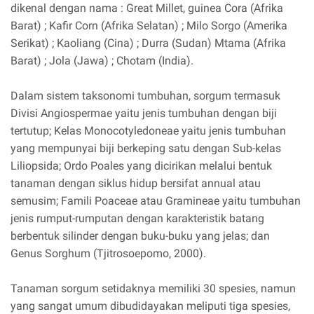
dikenal dengan nama : Great Millet, guinea Cora (Afrika
Barat) ; Kafir Corn (Afrika Selatan) ; Milo Sorgo (Amerika
Serikat) ; Kaoliang (Cina) ; Durra (Sudan) Mtama (Afrika
Barat) ; Jola (Jawa) ; Chotam (India).
Dalam sistem taksonomi tumbuhan, sorgum termasuk
Divisi Angiospermae yaitu jenis tumbuhan dengan biji
tertutup; Kelas Monocotyledoneae yaitu jenis tumbuhan
yang mempunyai biji berkeping satu dengan Sub-kelas
Liliopsida; Ordo Poales yang dicirikan melalui bentuk
tanaman dengan siklus hidup bersifat annual atau
semusim; Famili Poaceae atau Gramineae yaitu tumbuhan
jenis rumput-rumputan dengan karakteristik batang
berbentuk silinder dengan buku-buku yang jelas; dan
Genus Sorghum (Tjitrosoepomo, 2000).
Tanaman sorgum setidaknya memiliki 30 spesies, namun
yang sangat umum dibudidayakan meliputi tiga spesies,