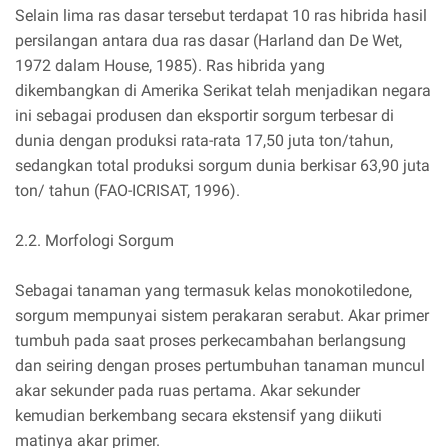
Selain lima ras dasar tersebut terdapat 10 ras hibrida hasil
persilangan antara dua ras dasar (Harland dan De Wet,
1972 dalam House, 1985). Ras hibrida yang
dikembangkan di Amerika Serikat telah menjadikan negara
ini sebagai produsen dan eksportir sorgum terbesar di
dunia dengan produksi rata-rata 17,50 juta ton/tahun,
sedangkan total produksi sorgum dunia berkisar 63,90 juta
ton/ tahun (FAO-ICRISAT, 1996).
2.2. Morfologi Sorgum
Sebagai tanaman yang termasuk kelas monokotiledone,
sorgum mempunyai sistem perakaran serabut. Akar primer
tumbuh pada saat proses perkecambahan berlangsung
dan seiring dengan proses pertumbuhan tanaman muncul
akar sekunder pada ruas pertama. Akar sekunder
kemudian berkembang secara ekstensif yang diikuti
matinya akar primer.