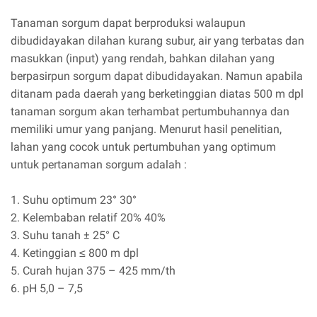
Tanaman sorgum dapat berproduksi walaupun
dibudidayakan dilahan kurang subur, air yang terbatas dan
masukkan (input) yang rendah, bahkan dilahan yang
berpasirpun sorgum dapat dibudidayakan. Namun apabila
ditanam pada daerah yang berketinggian diatas 500 m dpl
tanaman sorgum akan terhambat pertumbuhannya dan
memiliki umur yang panjang. Menurut hasil penelitian,
lahan yang cocok untuk pertumbuhan yang optimum
untuk pertanaman sorgum adalah :
1. Suhu optimum 23° 30°
2. Kelembaban relatif 20% 40%
3. Suhu tanah ± 25° C
4. Ketinggian ≤ 800 m dpl
5. Curah hujan 375 – 425 mm/th
6. pH 5,0 – 7,5