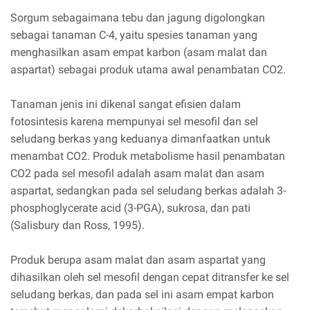
Sorgum sebagaimana tebu dan jagung digolongkan
sebagai tanaman C-4, yaitu spesies tanaman yang
menghasilkan asam empat karbon (asam malat dan
aspartat) sebagai produk utama awal penambatan CO2.
Tanaman jenis ini dikenal sangat efisien dalam
fotosintesis karena mempunyai sel mesofil dan sel
seludang berkas yang keduanya dimanfaatkan untuk
menambat CO2. Produk metabolisme hasil penambatan
CO2 pada sel mesofil adalah asam malat dan asam
aspartat, sedangkan pada sel seludang berkas adalah 3-
phosphoglycerate acid (3-PGA), sukrosa, dan pati
(Salisbury dan Ross, 1995).
Produk berupa asam malat dan asam aspartat yang
dihasilkan oleh sel mesofil dengan cepat ditransfer ke sel
seludang berkas, dan pada sel ini asam empat karbon