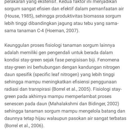
perakaran yang ekstensif. Kedua faktor ini menjadikan
sorgum sangat efisien dan efektif dalam pemanfaatan air
(House, 1985), sehingga produktivitas biomassa sorgum
lebih tinggi dibandingkan jagung atau tebu yang sama-
sama tanaman C-4 (Hoeman, 2007).
Keunggulan proses fisiologi tanaman sorgum lainnya
adalah memiliki gen pengendali untuk berada dalam
kondisi stay-green sejak fase pengisisan biji. Fenomena
stay-green ini berhubungan dengan kandungan nitrogen
daun spesifik (specific leaf nitrogen) yang lebih tinggi
sehingga mampu meningkatkan efisiensi penggunaan
radiasi dan transpirasi (Borrel et al., 2005). Fisiologi stay-
green pada akhirnya mampu memperlambat proses
senescen pada daun (Mahalakshmi dan Bidinger, 2002)
sehingga tanaman sorgum mampu mengelola batang dan
daunnya tetap hijau walaupun pasokan air sangat terbatas
(Borrel et al., 2006).