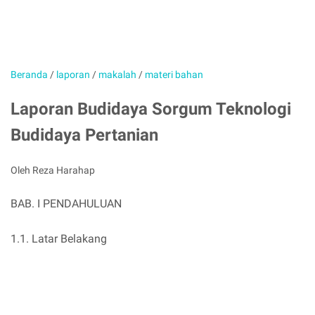
Beranda
/
laporan
/
makalah
/
materi bahan
Laporan Budidaya Sorgum Teknologi
Budidaya Pertanian
Oleh Reza Harahap
BAB. I PENDAHULUAN
1.1. Latar Belakang