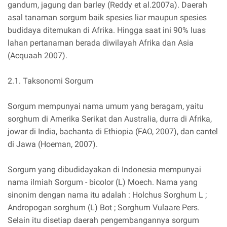
gandum, jagung dan barley (Reddy et al.2007a). Daerah
asal tanaman sorgum baik spesies liar maupun spesies
budidaya ditemukan di Afrika. Hingga saat ini 90% luas
lahan pertanaman berada diwilayah Afrika dan Asia
(Acquaah 2007).
2.1. Taksonomi Sorgum
Sorgum mempunyai nama umum yang beragam, yaitu
sorghum di Amerika Serikat dan Australia, durra di Afrika,
jowar di India, bachanta di Ethiopia (FAO, 2007), dan cantel
di Jawa (Hoeman, 2007).
Sorgum yang dibudidayakan di Indonesia mempunyai
nama ilmiah Sorgum - bicolor (L) Moech. Nama yang
sinonim dengan nama itu adalah : Holchus Sorghum L ;
Andropogan sorghum (L) Bot ; Sorghum Vulaare Pers.
Selain itu disetiap daerah pengembangannya sorgum