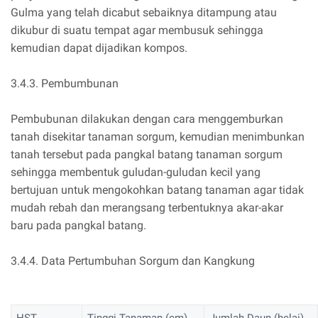
Gulma yang telah dicabut sebaiknya ditampung atau
dikubur di suatu tempat agar membusuk sehingga
kemudian dapat dijadikan kompos.
3.4.3. Pembumbunan
Pembubunan dilakukan dengan cara menggemburkan
tanah disekitar tanaman sorgum, kemudian menimbunkan
tanah tersebut pada pangkal batang tanaman sorgum
sehingga membentuk guludan-guludan kecil yang
bertujuan untuk mengokohkan batang tanaman agar tidak
mudah rebah dan merangsang terbentuknya akar-akar
baru pada pangkal batang.
3.4.4. Data Pertumbuhan Sorgum dan Kangkung
HST
Tinggi Tanaman (cm)
Jumlah Daun (helai)