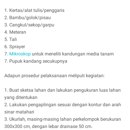
1. Kertas/alat tulis/penggaris
2. Bambu/golok/pisau
3. Cangkul/sekop/garpu
4. Meteran
5. Tali
6. Sprayer
7.
Mikroskop
untuk meneliti kandungan media tanam
7. Pupuk kandang secukupnya
Adapun prosedur pelaksanaan meliputi kegiatan:
1. Buat sketsa lahan dan lakukan pengukuran luas lahan
yang ditentukan
2. Lakukan pengaplingan sesuai dengan kontur dan arah
sinar matahari
3. Ukurlah, masing-masing lahan perkelompok berukuran
300x300 cm, dengan lebar drainase 50 cm.