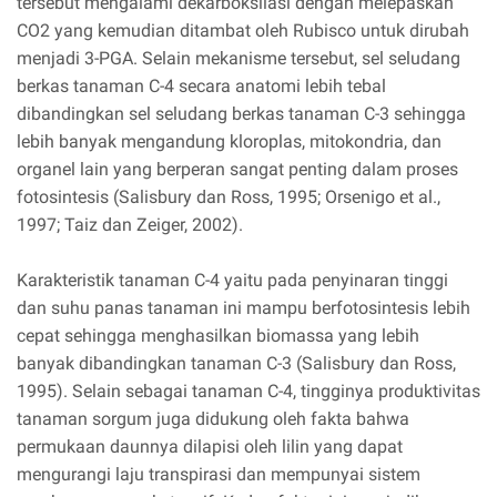
tersebut mengalami dekarboksilasi dengan melepaskan
CO2 yang kemudian ditambat oleh Rubisco untuk dirubah
menjadi 3-PGA. Selain mekanisme tersebut, sel seludang
berkas tanaman C-4 secara anatomi lebih tebal
dibandingkan sel seludang berkas tanaman C-3 sehingga
lebih banyak mengandung kloroplas, mitokondria, dan
organel lain yang berperan sangat penting dalam proses
fotosintesis (Salisbury dan Ross, 1995; Orsenigo et al.,
1997; Taiz dan Zeiger, 2002).
Karakteristik tanaman C-4 yaitu pada penyinaran tinggi
dan suhu panas tanaman ini mampu berfotosintesis lebih
cepat sehingga menghasilkan biomassa yang lebih
banyak dibandingkan tanaman C-3 (Salisbury dan Ross,
1995). Selain sebagai tanaman C-4, tingginya produktivitas
tanaman sorgum juga didukung oleh fakta bahwa
permukaan daunnya dilapisi oleh lilin yang dapat
mengurangi laju transpirasi dan mempunyai sistem