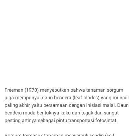
Freeman (1970) menyebutkan bahwa tanaman sorgum
juga mempunyai daun bendera (leaf blades) yang muncul
paling akhir, yaitu bersamaan dengan inisiasi malai. Daun
bendera muda bentuknya kaku dan tegak dan sangat
penting artinya sebagai pintu transportasi fotosintat.
Sorgum termasuk tanaman menyerbuk sendiri (self