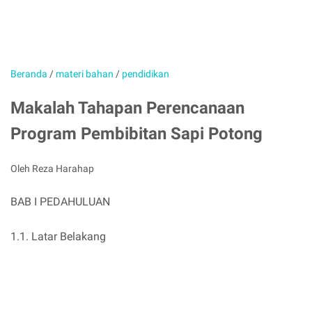
Beranda
/
materi bahan
/
pendidikan
Makalah Tahapan Perencanaan
Program Pembibitan Sapi Potong
Oleh Reza Harahap
BAB I PEDAHULUAN
1.1. Latar Belakang