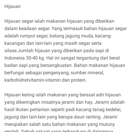
Hijauan
Hijauan segar ialah makanan hijauan yang diberikan
dalam keadaan segar. Yang termasuk bahan hijauan segar
adalah rumput segar, batang jagung muda, kacang-
kacangan dan lain-lain yang masih segar serta
silase.Jumlah hijauan yang diberikan pada sapi di
Indonesia 30-40 kg. Hal ini sangat tergantung dari berat
badan sapi yang bersangkuatan. Bahan makanan hijauan
berfungsi sebagai pengenyang, sumber mineral,
karbohidratvitamin-vitamin dan protein.
Hijauan kering ialah makanan yang berasal adri hijauan
yang dikeringkan misalnya jerami dan hay. Jerami adalah
hasil ikutan pertanian seperti padi kacang tanag kedelai,
jagung dan lain-lain yang berupa daun ranting. Jerami
merupakan salah satu bahan makanan yang mutuny
rendah. Sebab zat-zat yang terkandung di dalamnya