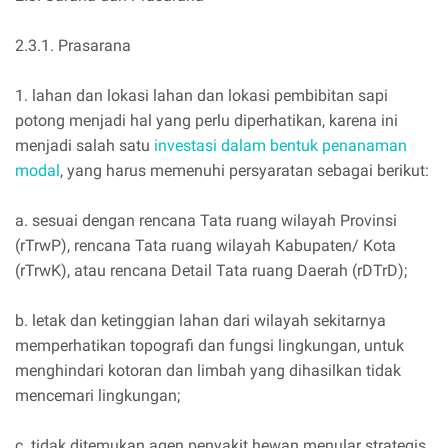
2.3.1. Prasarana
1. lahan dan lokasi lahan dan lokasi pembibitan sapi
potong menjadi hal yang perlu diperhatikan, karena ini
menjadi salah satu
investasi dalam bentuk penanaman
modal
, yang harus memenuhi persyaratan sebagai berikut:
a. sesuai dengan rencana Tata ruang wilayah Provinsi
(rTrwP), rencana Tata ruang wilayah Kabupaten/ Kota
(rTrwK), atau rencana Detail Tata ruang Daerah (rDTrD);
b. letak dan ketinggian lahan dari wilayah sekitarnya
memperhatikan topografi dan fungsi lingkungan, untuk
menghindari kotoran dan limbah yang dihasilkan tidak
mencemari lingkungan;
c. tidak ditemukan agen penyakit hewan menular strategis