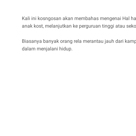
Kali ini kosngosan akan membahas mengenai Hal hal 
anak kost, melanjutkan ke perguruan tinggi atau sek
Biasanya banyak orang rela merantau jauh dari ka
dalam menjalani hidup.