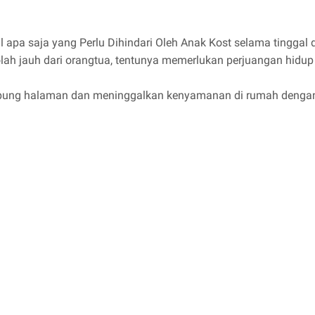
apa saja yang Perlu Dihindari Oleh Anak Kost selama tinggal d
olah jauh dari orangtua, tentunya memerlukan perjuangan hidup 
mpung halaman dan meninggalkan kenyamanan di rumah dengan t