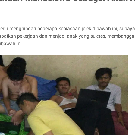
rlu menghindari beberapa kebiasaan jelek dibawah ini, supay
dapatkan pekerjaan dan menjadi anak yang sukses, membanggak
ibawah ini