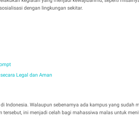
 melakukan kegiatan yang menjadi kewajibanmu, seperti misalnya
osialisasi dengan lingkungan sekitar.
rompt
O secara Legal dan Aman
swa di Indonesia. Walaupun sebenarnya ada kampus yang sudah 
tersebut, ini menjadi celah bagi mahassiwa malas untuk meni