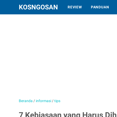
KOSNGOSAN
REVIEW
PANDUAN
Beranda
/
informasi
/
tips
7 Kebiasaan yang Harus Di