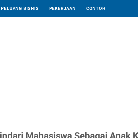
PELUANG BISNIS
PEKERJAAN
CONTOH
hindari Mahasiswa Sebagai Anak 