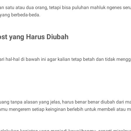
an satu atau dua orang, tetapi bisa puluhan mahluk ngenes seru
a yang berbeda-beda.
st yang Harus Diubah
dari hal-hal di bawah ini agar kalian tetap betah dan tidak me
uang tanpa alasan yang jelas, harus benar benar diubah dari 
amu mengerem setiap keinginan berlebih untuk membeli atau m