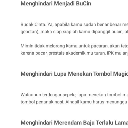
Menghindari Menjadi BuCin
Budak Cinta. Ya, apabila kamu sudah benar benar m
gebetan), maka siap siaplah kamu dipanggil bucin, ali
Mimin tidak melarang kamu untuk pacaran, akan teta
karena pacar, prestais akademik mu turun, IPK mu anj
Menghindari Lupa Menekan Tombol Magi
Walaupun terdengar sepele, lupa menekan tombol m
tombol penanak nasi. Alhasil kamu harus menunggu l
Menghindari Merendam Baju Terlalu Lam