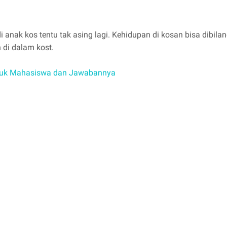
adi anak kos tentu tak asing lagi. Kehidupan di kosan bisa dibi
 di dalam kost.
ntuk Mahasiswa dan Jawabannya