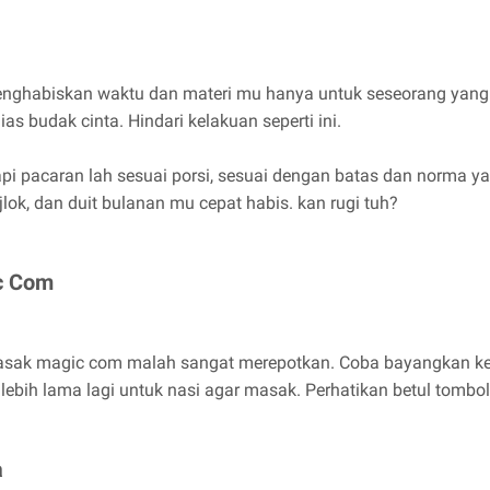
enghabiskan waktu dan materi mu hanya untuk seseorang yang
as budak cinta. Hindari kelakuan seperti ini.
pi pacaran lah sesuai porsi, sesuai dengan batas dan norma y
lok, dan duit bulanan mu cepat habis. kan rugi tuh?
c Com
asak magic com malah sangat merepotkan. Coba bayangkan ket
ebih lama lagi untuk nasi agar masak. Perhatikan betul tombo
a