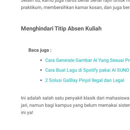
Selain itu, kamu juga harus benar benar rajin untuk
praktikum, membersihkan kamar kosan, dan juga bers
Menghindari Titip Absen Kuliah
Baca juga :
Cara Generate Gambar AI Yang Sesuai P
Cara Buat Lagu di Spotify pakai AI SUN
2 Solusi GalBay Pinjol Ilegal dan Legal
Ini adalah salah satu penyakit klasik dari mahasi
jari, namun bagi kampus yang belum memakai sistem 
ini ya!