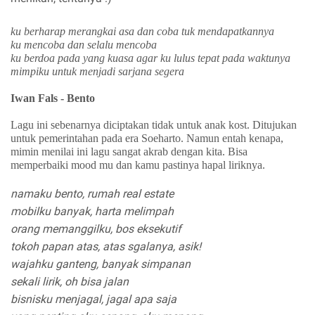
ku berharap merangkai asa dan coba tuk mendapatkannya
ku mencoba dan selalu mencoba
ku berdoa pada yang kuasa agar ku lulus tepat pada waktunya
mimpiku untuk menjadi sarjana segera
Iwan Fals - Bento
Lagu ini sebenarnya diciptakan tidak untuk anak kost. Ditujukan
untuk pemerintahan pada era Soeharto. Namun entah kenapa,
mimin menilai ini lagu sangat akrab dengan kita. Bisa
memperbaiki mood mu dan kamu pastinya hapal liriknya.
namaku bento, rumah real estate
mobilku banyak, harta melimpah
orang memanggilku, bos eksekutif
tokoh papan atas, atas sgalanya, asik!
wajahku ganteng, banyak simpanan
sekali lirik, oh bisa jalan
bisnisku menjagal, jagal apa saja