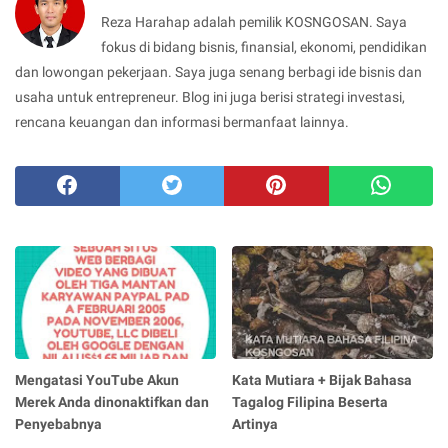
Reza Harahap adalah pemilik KOSNGOSAN. Saya
fokus di bidang bisnis, finansial, ekonomi, pendidikan
dan lowongan pekerjaan. Saya juga senang berbagi ide bisnis dan
usaha untuk entrepreneur. Blog ini juga berisi strategi investasi,
rencana keuangan dan informasi bermanfaat lainnya.
Mengatasi YouTube Akun
Kata Mutiara + Bijak Bahasa
Merek Anda dinonaktifkan dan
Tagalog Filipina Beserta
Penyebabnya
Artinya