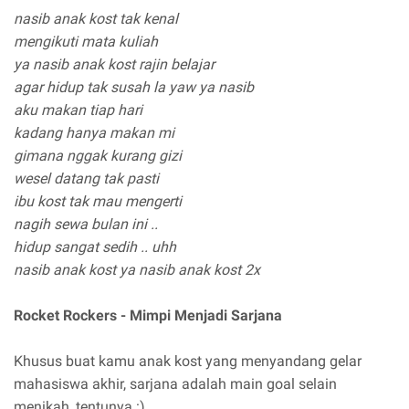
nasib anak kost tak kenal
mengikuti mata kuliah
ya nasib anak kost rajin belajar
agar hidup tak susah la yaw ya nasib
aku makan tiap hari
kadang hanya makan mi
gimana nggak kurang gizi
wesel datang tak pasti
ibu kost tak mau mengerti
nagih sewa bulan ini ..
hidup sangat sedih .. uhh
nasib anak kost ya nasib anak kost 2x
Rocket Rockers - Mimpi Menjadi Sarjana
Khusus buat kamu anak kost yang menyandang gelar
mahasiswa akhir, sarjana adalah main goal selain
menikah, tentunya :)