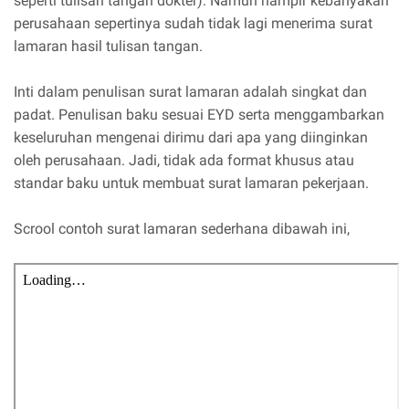
seperti tulisan tangan dokter). Namun hampir kebanyakan
perusahaan sepertinya sudah tidak lagi menerima surat
lamaran hasil tulisan tangan.
Inti dalam penulisan surat lamaran adalah singkat dan
padat. Penulisan baku sesuai EYD serta menggambarkan
keseluruhan mengenai dirimu dari apa yang diinginkan
oleh perusahaan. Jadi, tidak ada format khusus atau
standar baku untuk membuat surat lamaran pekerjaan.
Scrool contoh surat lamaran sederhana dibawah ini,