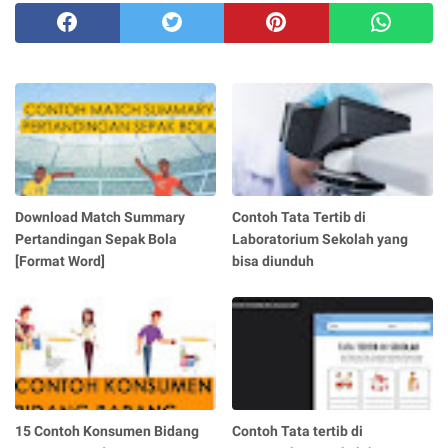
Download Match Summary
Contoh Tata Tertib di
Pertandingan Sepak Bola
Laboratorium Sekolah yang
[Format Word]
bisa diunduh
15 Contoh Konsumen Bidang
Contoh Tata tertib di