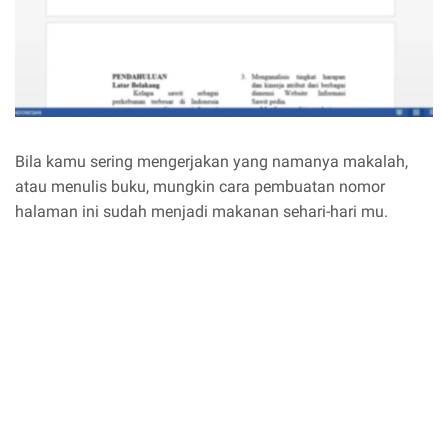
Bila kamu sering mengerjakan yang namanya makalah,
atau menulis buku, mungkin cara pembuatan nomor
halaman ini sudah menjadi makanan sehari-hari mu.