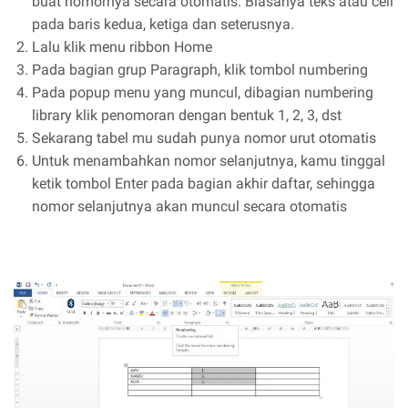
buat nomornya secara otomatis. Biasanya teks atau cell
pada baris kedua, ketiga dan seterusnya.
Lalu klik menu ribbon Home
Pada bagian grup Paragraph, klik tombol numbering
Pada popup menu yang muncul, dibagian numbering
library klik penomoran dengan bentuk 1, 2, 3, dst
Sekarang tabel mu sudah punya nomor urut otomatis
Untuk menambahkan nomor selanjutnya, kamu tinggal
ketik tombol Enter pada bagian akhir daftar, sehingga
nomor selanjutnya akan muncul secara otomatis