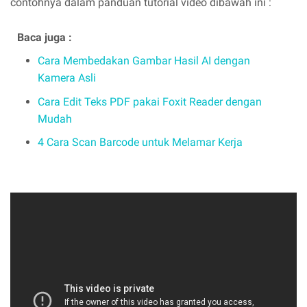
contohnya dalam panduan tutorial video dibawah ini :
Baca juga :
Cara Membedakan Gambar Hasil AI dengan
Kamera Asli
Cara Edit Teks PDF pakai Foxit Reader dengan
Mudah
4 Cara Scan Barcode untuk Melamar Kerja