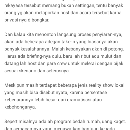
rekayasa tersebut memang bukan settingan, tentu banyak
orang yg akan melaporkan host dan acara tersebut karna
privasi nya dibongkar.
Dan kalau kita menonton langsung proses penyiaran-nya,
akan ada beberapa adegan take-in yang biasanya akan
banyak kesalahannya. Malah kebanyakan akan di potong.
Harus ada briefing-nya dulu, baru lah ribut adu mulut dan
datang lah host dan para crew untuk melerai dengan bijak
sesuai skenario dan seterusnya.
Meskipun masih terdapat beberapa jenis reality show lokal
yang masih bisa disebut nyata, karena persentase
kebenarannya lebih besar dari dramatisasi atau
kebohonganya.
Sepert misalnya adalah program bedah rumah, uang kaget,
dan semacamnya yang menawarkan bantuan kepada