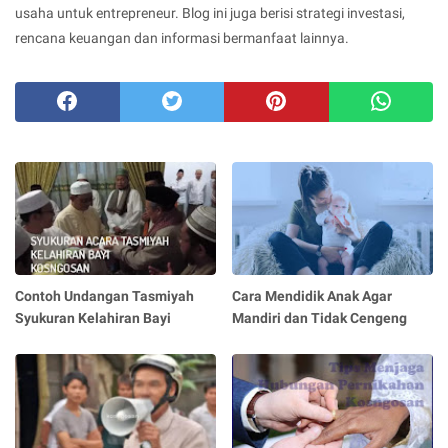
usaha untuk entrepreneur. Blog ini juga berisi strategi investasi,
rencana keuangan dan informasi bermanfaat lainnya.
Contoh Undangan Tasmiyah
Cara Mendidik Anak Agar
Syukuran Kelahiran Bayi
Mandiri dan Tidak Cengeng