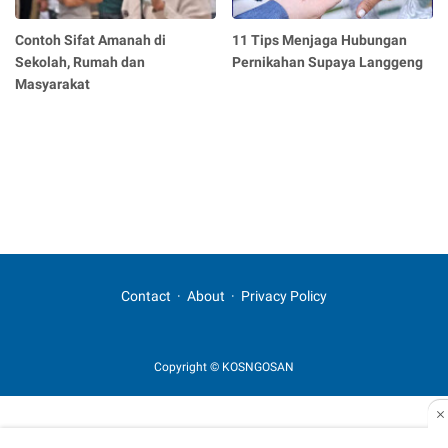
Contoh Sifat Amanah di
11 Tips Menjaga Hubungan
Sekolah, Rumah dan
Pernikahan Supaya Langgeng
Masyarakat
Contact
About
Privacy Policy
Copyright © KOSNGOSAN