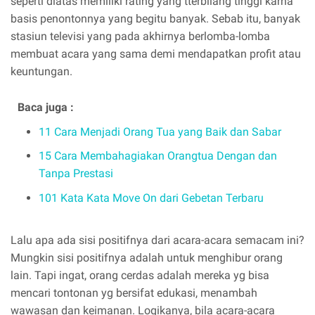
seperti diatas memiliki rating yang tterbilang tinggi karna
basis penontonnya yang begitu banyak. Sebab itu, banyak
stasiun televisi yang pada akhirnya berlomba-lomba
membuat acara yang sama demi mendapatkan profit atau
keuntungan.
Baca juga :
11 Cara Menjadi Orang Tua yang Baik dan Sabar
15 Cara Membahagiakan Orangtua Dengan dan
Tanpa Prestasi
101 Kata Kata Move On dari Gebetan Terbaru
Lalu apa ada sisi positifnya dari acara-acara semacam ini?
Mungkin sisi positifnya adalah untuk menghibur orang
lain. Tapi ingat, orang cerdas adalah mereka yg bisa
mencari tontonan yg bersifat edukasi, menambah
wawasan dan keimanan. Logikanya, bila acara-acara