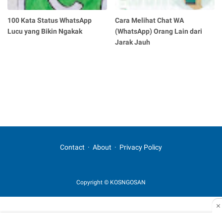
100 Kata Status WhatsApp
Cara Melihat Chat WA
Lucu yang Bikin Ngakak
(WhatsApp) Orang Lain dari
Jarak Jauh
Contact
About
Privacy Policy
Copyright © KOSNGOSAN