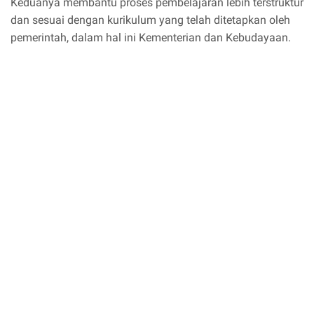
Keduanya membantu proses pembelajaran lebih terstruktur
dan sesuai dengan kurikulum yang telah ditetapkan oleh
pemerintah, dalam hal ini Kementerian dan Kebudayaan.