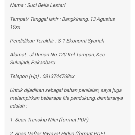
Nama : Suci Bella Lestari
Tempat/ Tanggal lahir : Bangkinang, 13 Agustus
19xx
Pendidikan Terakhir : S-1 Ekonomi Syariah
Alamat : Jl.Durian No.120 Kel Tampan, Kec
Sukajadi, Pekanbaru
Telepon (Hp) : 0813744768xx
Untuk dijadikan sebagai bahan penilaian, saya juga
melampirkan beberapa file pendukung, diantaranya
adalah :
1. Scan Transkip Nilai (format PDF)
2. Scan Daftar Riwayat Hidup (format PDF)