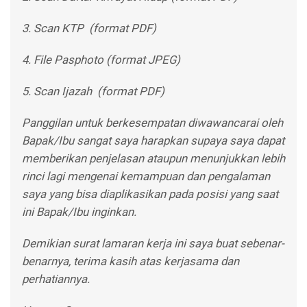
3. Scan KTP (format PDF)
4. File Pasphoto (format JPEG)
5. Scan Ijazah (format PDF)
Panggilan untuk berkesempatan diwawancarai oleh
Bapak/Ibu sangat saya harapkan supaya saya dapat
memberikan penjelasan ataupun menunjukkan lebih
rinci lagi mengenai kemampuan dan pengalaman
saya yang bisa diaplikasikan pada posisi yang saat
ini Bapak/Ibu inginkan.
Demikian surat lamaran kerja ini saya buat sebenar-
benarnya, terima kasih atas kerjasama dan
perhatiannya.