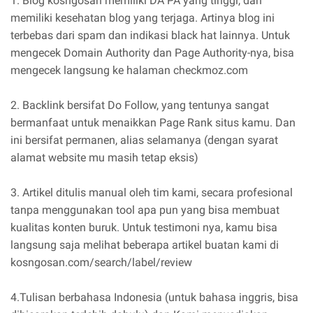
1. Blog kosngosan memiliki DA PA yang tinggi, dan
memiliki kesehatan blog yang terjaga. Artinya blog ini
terbebas dari spam dan indikasi black hat lainnya. Untuk
mengecek Domain Authority dan Page Authority-nya, bisa
mengecek langsung ke halaman checkmoz.com
2. Backlink bersifat Do Follow, yang tentunya sangat
bermanfaat untuk menaikkan Page Rank situs kamu. Dan
ini bersifat permanen, alias selamanya (dengan syarat
alamat website mu masih tetap eksis)
3. Artikel ditulis manual oleh tim kami, secara profesional
tanpa menggunakan tool apa pun yang bisa membuat
kualitas konten buruk. Untuk testimoni nya, kamu bisa
langsung saja melihat beberapa artikel buatan kami di
kosngosan.com/search/label/review
4.Tulisan berbahasa Indonesia (untuk bahasa inggris, bisa