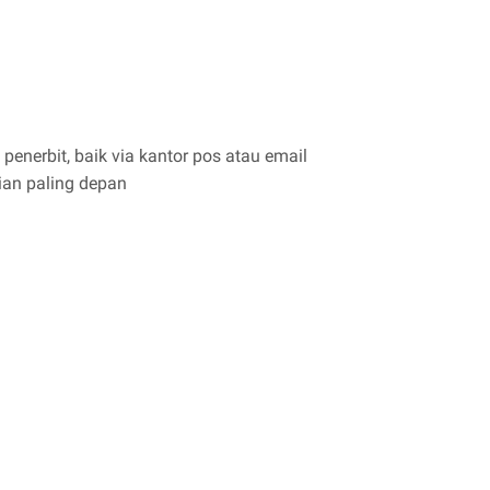
enerbit, baik via kantor pos atau email
ian paling depan