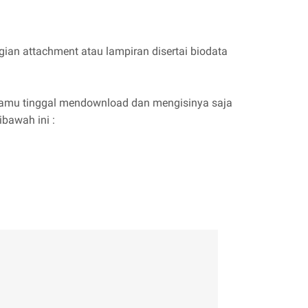
agian attachment atau lampiran disertai biodata
a kamu tinggal mendownload dan mengisinya saja
bawah ini :