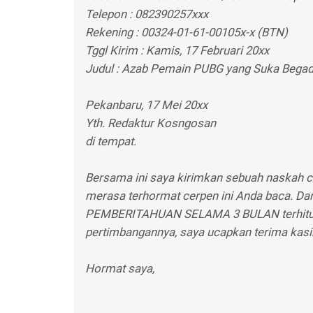
Telepon : 082390257xxx
Rekening : 00324-01-61-00105x-x (BTN)
Tggl Kirim : Kamis, 17 Februari 20xx
Judul : Azab Pemain PUBG yang Suka Bega
Pekanbaru, 17 Mei 20xx
Yth. Redaktur Kosngosan
di tempat.
Bersama ini saya kirimkan sebuah naskah c
merasa terhormat cerpen ini Anda baca. Da
PEMBERITAHUAN SELAMA 3 BULAN terhitung 
pertimbangannya, saya ucapkan terima kasi
Hormat saya,