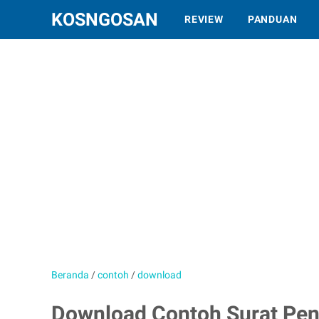
KOSNGOSAN
REVIEW
PANDUAN
Beranda
/
contoh
/
download
Download Contoh Surat Pen