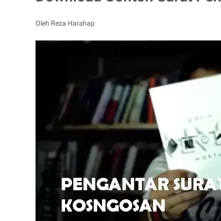
Oleh Reza Harahap