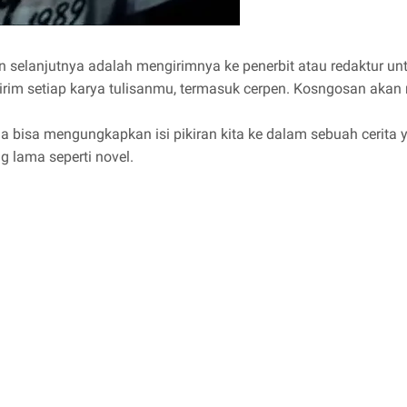
n selanjutnya adalah mengirimnya ke penerbit atau redaktur un
engirim setiap karya tulisanmu, termasuk cerpen. Kosngosan 
isa mengungkapkan isi pikiran kita ke dalam sebuah cerita yan
 lama seperti novel.