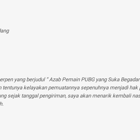
dang
erpen yang berjudul “ Azab Pemain PUBG yang Suka Begadang
n tentunya kelayakan pemuatannya sepenuhnya menjadi hak 
sejak tanggal pengiriman, saya akan menarik kembali na
h.