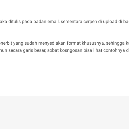
maka ditulis pada badan email, sementara cerpen di upload di b
ga penerbit yang sudah menyediakan format khususnya, sehingg
n secara garis besar, sobat kosngosan bisa lihat contohnya di