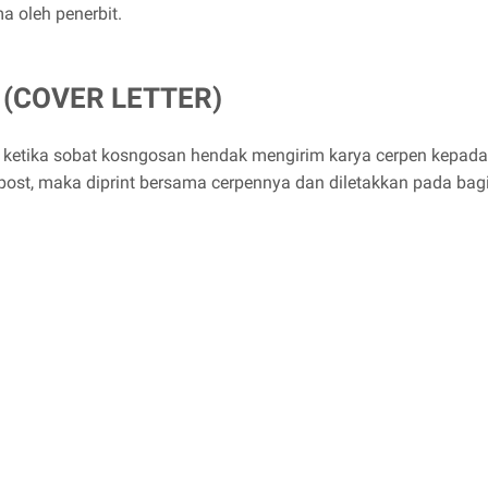
 oleh penerbit.
n (COVER LETTER)
 ketika sobat kosngosan hendak mengirim karya cerpen kepada p
post, maka diprint bersama cerpennya dan diletakkan pada bag