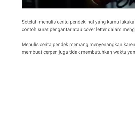
Setelah menulis cerita pendek, hal yang kamu lakuka
contoh surat pengantar atau cover letter dalam m
Menulis cerita pendek memang menyenangkan karena b
membuat cerpen juga tidak membutuhkan waktu yang