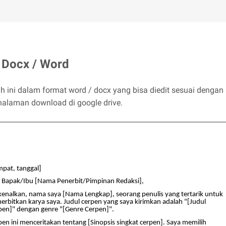
 Docx / Word
 ini dalam format word / docx yang bisa diedit sesuai dengan 
halaman download di google drive.