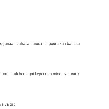
di penggunaan bahasa harus menggunakan bahasa
ibuat untuk berbagai keperluan misalnya untuk
a yaitu :