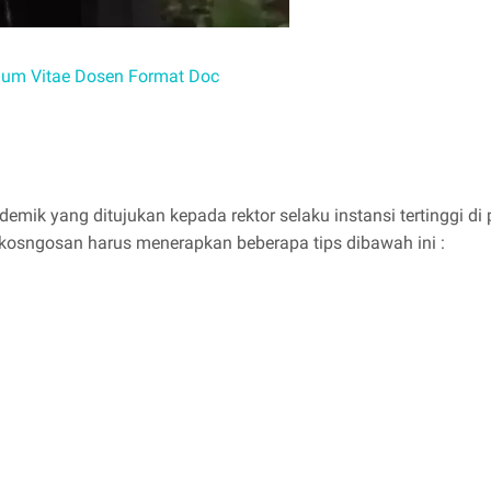
lum Vitae Dosen Format Doc
mik yang ditujukan kepada rektor selaku instansi tertinggi di 
t kosngosan harus menerapkan beberapa tips dibawah ini :