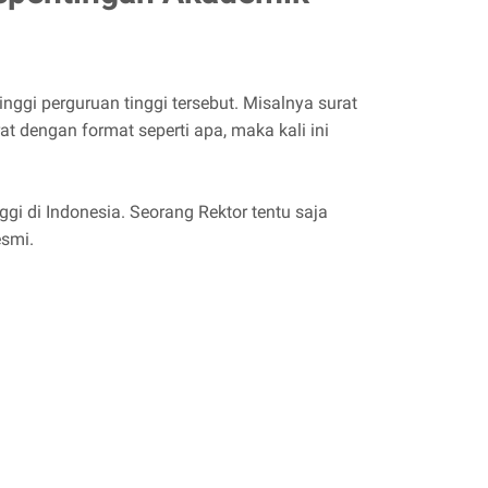
gi perguruan tinggi tersebut. Misalnya surat
 dengan format seperti apa, maka kali ini
gi di Indonesia. Seorang Rektor tentu saja
esmi.