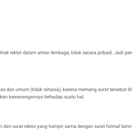
 pihak rektor dalam artian lembaga, tidak secara pribadi. Ja
bas dan umum (tidak rahasia), karena memang surat tersebut d
kan kewenangannya terhadap suatu hal.
ari surat rektor yang hampir sama dengan surat formal lainny