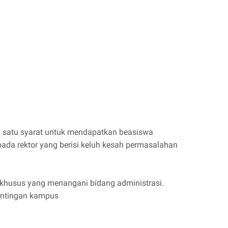
 satu syarat untuk mendapatkan beasiswa
pada rektor yang berisi keluh kesah permasalahan
as khusus yang menangani bidang administrasi.
entingan kampus