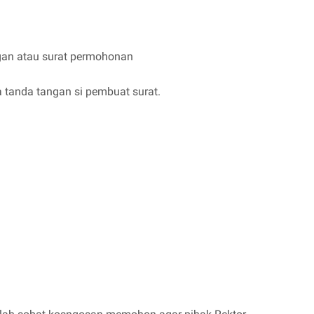
ngan atau surat permohonan
a tanda tangan si pembuat surat.