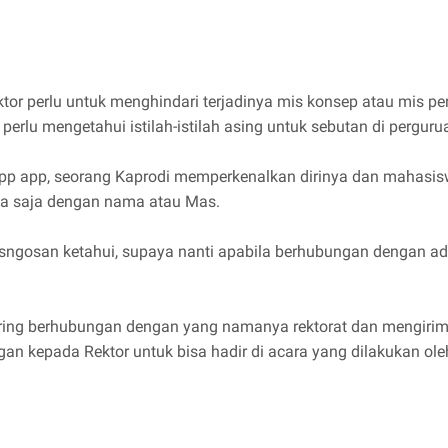
or perlu untuk menghindari terjadinya mis konsep atau mis pe
perlu mengetahui istilah-istilah asing untuk sebutan di perguru
sApp app, seorang Kaprodi memperkenalkan dirinya dan mahasis
ya saja dengan nama atau Mas.
kosngosan ketahui, supaya nanti apabila berhubungan dengan a
 sering berhubungan dengan yang namanya rektorat dan mengirim
ngan kepada Rektor untuk bisa hadir di acara yang dilakukan o