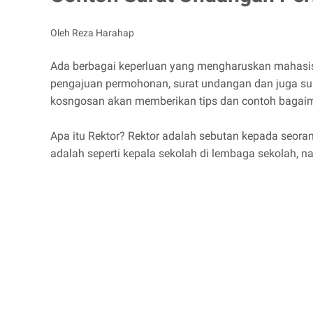
Oleh Reza Harahap
Ada berbagai keperluan yang mengharuskan mahasisw
pengajuan permohonan, surat undangan dan juga sura
kosngosan akan memberikan tips dan contoh bagaim
Apa itu Rektor? Rektor adalah sebutan kepada seoran
adalah seperti kepala sekolah di lembaga sekolah, n