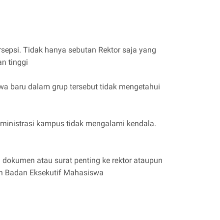
rsepsi. Tidak hanya sebutan Rektor saja yang
an tinggi
wa baru dalam grup tersebut tidak mengetahui
dministrasi kampus tidak mengalami kendala.
 dokumen atau surat penting ke rektor ataupun
leh Badan Eksekutif Mahasiswa