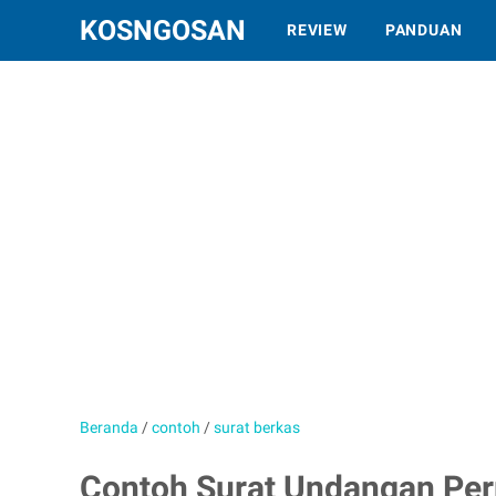
KOSNGOSAN
REVIEW
PANDUAN
Beranda
/
contoh
/
surat berkas
Contoh Surat Undangan Pe