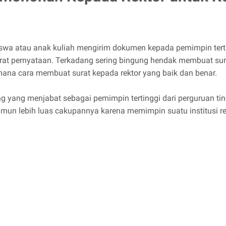
a atau anak kuliah mengirim dokumen kepada pemimpin terting
t pernyataan. Terkadang sering bingung hendak membuat surat
ana cara membuat surat kepada rektor yang baik dan benar.
g yang menjabat sebagai pemimpin tertinggi dari perguruan ting
amun lebih luas cakupannya karena memimpin suatu institusi r