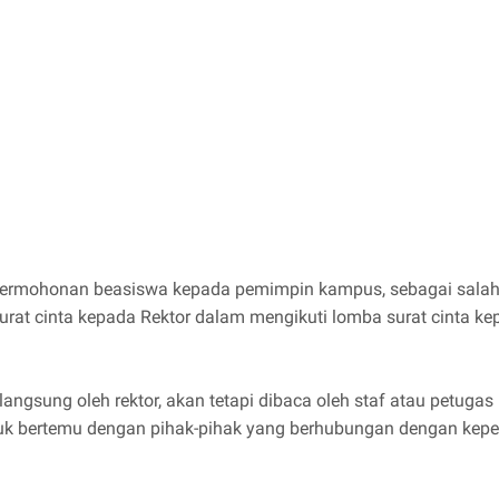
 permohonan beasiswa kepada pemimpin kampus, sebagai salah
surat cinta kepada Rektor dalam mengikuti lomba surat cinta ke
a langsung oleh rektor, akan tetapi dibaca oleh staf atau petug
tuk bertemu dengan pihak-pihak yang berhubungan dengan kep