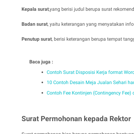
Kepala surat
,yang berisi judul berupa surat rekome
Badan surat
, yaitu keterangan yang menyatakan inf
Penutup surat
, berisi keterangan berupa tempat tan
Baca juga :
Contoh Surat Disposisi Kerja format Word
10 Contoh Desain Meja Jualan Sehari har
Contoh Fee Kontinjen (Contingency Fee)
Surat Permohonan kepada Rektor