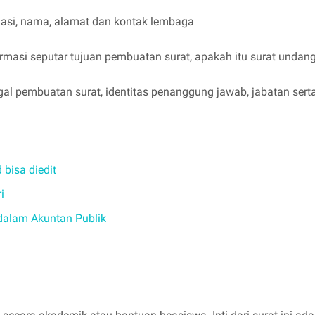
ndasi, nama, alamat dan kontak lembaga
ormasi seputar tujuan pembuatan surat, apakah itu surat unda
ggal pembuatan surat, identitas penanggung jawab, jabatan sert
 bisa diedit
i
 dalam Akuntan Publik