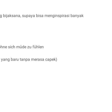
ang bijaksana, supaya bisa menginspirasi banyak
 ohne sich müde zu fühlen
l yang baru tanpa merasa capek)