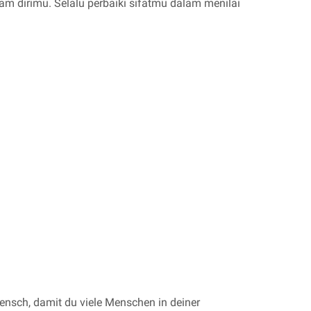
 dirimu. Selalu perbaiki sifatmu dalam menilai
Mensch, damit du viele Menschen in deiner