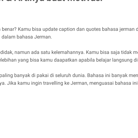
 benar? Kamu bisa update caption dan quotes bahasa jerman di
ta dalam bahasa Jerman.
todidak, namun ada satu kelemahannya. Kamu bisa saja tidak
elebihan yang bisa kamu daapatkan apabila belajar langsung di 
ing banyak di pakai di seluruh dunia. Bahasa ini banyak menj
ainnya. Jika kamu ingin travelling ke Jerman, menguasai bahasa