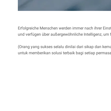
Erfolgreiche Menschen werden immer nach ihrer Einste
und verfügen über außergewöhnliche Intelligenz, um 
(Orang yang sukses selalu dinilai dari sikap dan ke
untuk memberikan solusi terbaik bagi setiap permas