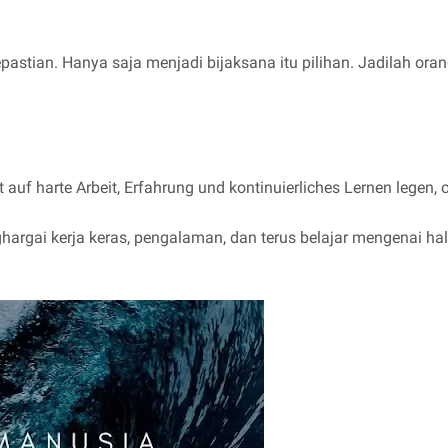
epastian. Hanya saja menjadi bijaksana itu pilihan. Jadilah or
 auf harte Arbeit, Erfahrung und kontinuierliches Lernen legen,
hargai kerja keras, pengalaman, dan terus belajar mengenai ha