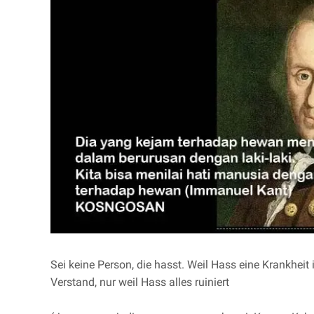
Sei keine Person, die hasst. Weil Hass eine Krankheit
Verstand, nur weil Hass alles ruiniert