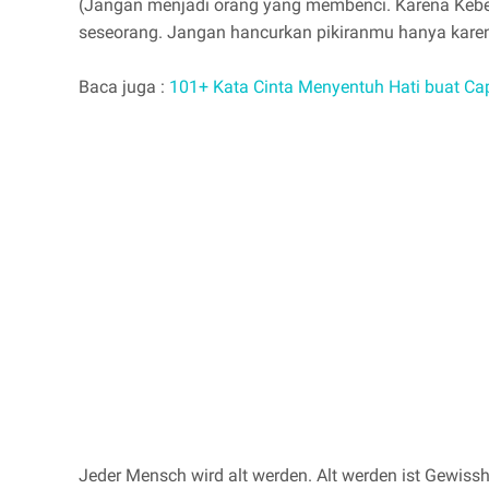
(Jangan menjadi orang yang membenci. Karena Keben
seseorang. Jangan hancurkan pikiranmu hanya kare
Baca juga :
101+ Kata Cinta Menyentuh Hati buat Ca
Jeder Mensch wird alt werden. Alt werden ist Gewisshe