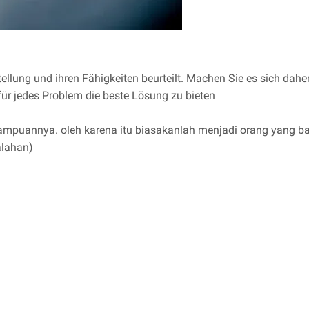
llung und ihren Fähigkeiten beurteilt. Machen Sie es sich daher
für jedes Problem die beste Lösung zu bieten
mampuannya. oleh karena itu biasakanlah menjadi orang yang bai
alahan)