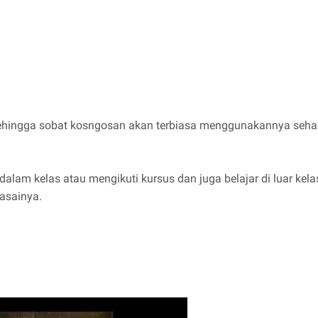
sehingga sobat kosngosan akan terbiasa menggunakannya sehari h
dalam kelas atau mengikuti kursus dan juga belajar di luar kel
asainya.