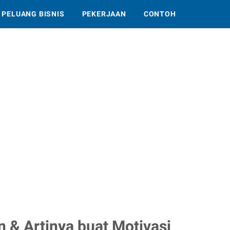
PELUANG BISNIS
PEKERJAAN
CONTOH
 & Artinya buat Motivasi