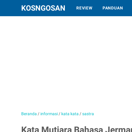
KOSNGOSAN
REVIEW
PANDUAN
Beranda
/
informasi
/
kata kata
/
sastra
Kata Mutiara Bahasa Jerman