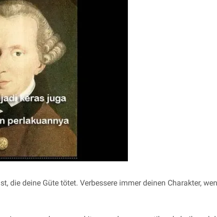
 ist, die deine Güte tötet. Verbessere immer deinen Charakter, we