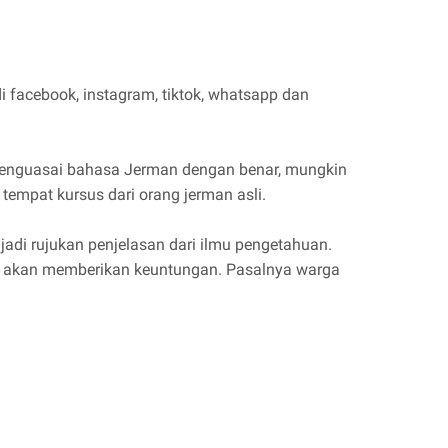
 facebook, instagram, tiktok, whatsapp dan
 menguasai bahasa Jerman dengan benar, mungkin
tempat kursus dari orang jerman asli.
adi rujukan penjelasan dari ilmu pengetahuan.
 ini akan memberikan keuntungan. Pasalnya warga