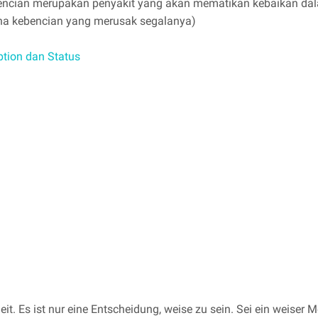
cian merupakan penyakit yang akan mematikan kebaikan dalam
na kebencian yang merusak segalanya)
ption dan Status
it. Es ist nur eine Entscheidung, weise zu sein. Sei ein weiser 