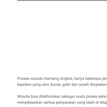
Prosesi wisuda memang singkat, hanya beberapa ja
kejadian yang seru, kocak, gokil dan susah dilupa
Wisuda bisa didefinisikan sebagai suatu proses pel
menyelesaikan semua persyaratan yang telah di teta