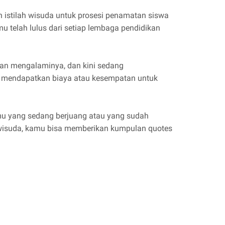
 istilah wisuda untuk prosesi penamatan siswa
mu telah lulus dari setiap lembaga pendidikan
kan mengalaminya, dan kini sedang
k mendapatkan biaya atau kesempatan untuk
amu yang sedang berjuang atau yang sudah
wisuda, kamu bisa memberikan kumpulan quotes