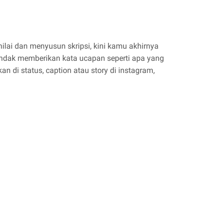
lai dan menyusun skripsi, kini kamu akhirnya
endak memberikan kata ucapan seperti apa yang
 di status, caption atau story di instagram,