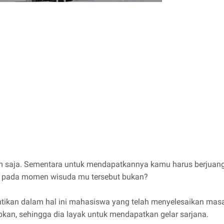
m saja. Sementara untuk mendapatkannya kamu harus berjuan
kan pada momen wisuda mu tersebut bukan?
antikan dalam hal ini mahasiswa yang telah menyelesaikan mas
pkan, sehingga dia layak untuk mendapatkan gelar sarjana.