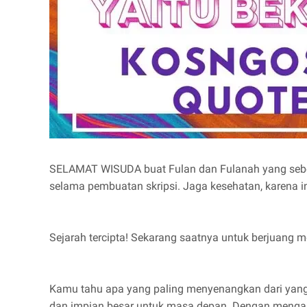
SELAMAT WISUDA buat Fulan dan Fulanah yang sebent
selama pembuatan skripsi. Jaga kesehatan, karena in
Sejarah tercipta! Sekarang saatnya untuk berjuang
Kamu tahu apa yang paling menyenangkan dari yan
dan impian besar untuk masa depan. Dengan mengala