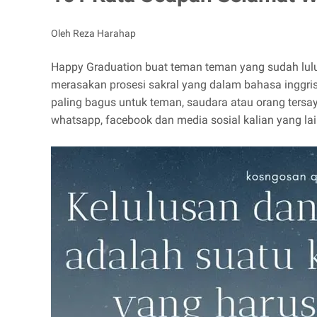
Oleh Reza Harahap
Happy Graduation buat teman teman yang sudah lulus
merasakan prosesi sakral yang dalam bahasa inggri
paling bagus untuk teman, saudara atau orang tersaya
whatsapp, facebook dan media sosial kalian yang la