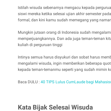
Istilah wisuda sebenarnya mengacu kepada pergurua
siswi mereka ketika selesai ujian akhir semester pad
formal, dan kini kamu sudah memegang yang namanya
Mungkin jutaan orang di Indonesia sudah mengalami
memperjuangkannya. Dan ada juga teman-teman kita
kuliah di perguruan tinggi
Intinya semua harus disyukuri dan sobat harus memb
mengalami wisuda, ingin memberikan beberapa quot
kepada teman-temanmu seperti yang sudah mimin k
Baca DULU :
40 TIPS Lulus CumLaude bagi Mahasis
Kata Bijak Selesai Wisuda