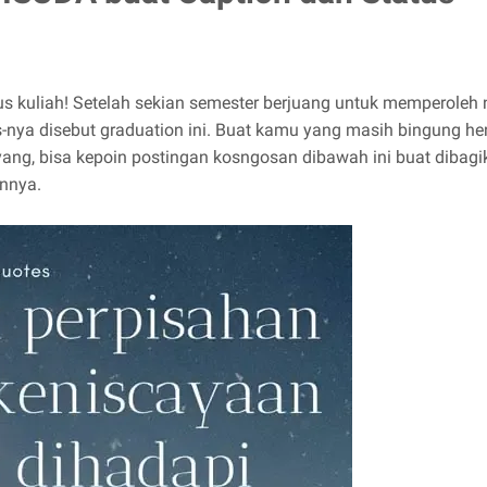
 kuliah! Setelah sekian semester berjuang untuk memperoleh ni
s-nya disebut graduation ini. Buat kamu yang masih bingung h
ng, bisa kepoin postingan kosngosan dibawah ini buat dibagikan
innya.