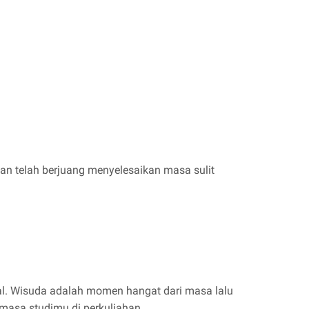
n telah berjuang menyelesaikan masa sulit
l. Wisuda adalah momen hangat dari masa lalu
masa studimu di perkuliahan