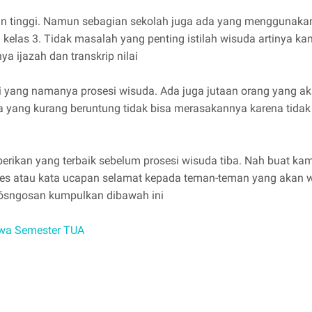
n tinggi. Namun sebagian sekolah juga ada yang menggunakan
a kelas 3. Tidak masalah yang penting istilah wisuda artinya ka
 ijazah dan transkrip nilai
 yang namanya prosesi wisuda. Ada juga jutaan orang yang a
 yang kurang beruntung tidak bisa merasakannya karena tida
erikan yang terbaik sebelum prosesi wisuda tiba. Nah buat k
es atau kata ucapan selamat kepada teman-teman yang akan 
ósngosan kumpulkan dibawah ini
wa Semester TUA