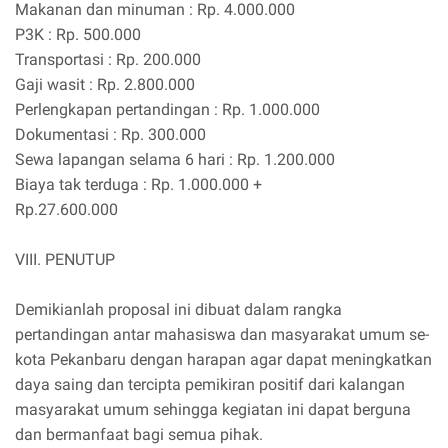
Makanan dan minuman : Rp. 4.000.000
P3K : Rp. 500.000
Transportasi : Rp. 200.000
Gaji wasit : Rp. 2.800.000
Perlengkapan pertandingan : Rp. 1.000.000
Dokumentasi : Rp. 300.000
Sewa lapangan selama 6 hari : Rp. 1.200.000
Biaya tak terduga : Rp. 1.000.000 +
Rp.27.600.000
VIII. PENUTUP
Demikianlah proposal ini dibuat dalam rangka
pertandingan antar mahasiswa dan masyarakat umum se-
kota Pekanbaru dengan harapan agar dapat meningkatkan
daya saing dan tercipta pemikiran positif dari kalangan
masyarakat umum sehingga kegiatan ini dapat berguna
dan bermanfaat bagi semua pihak.