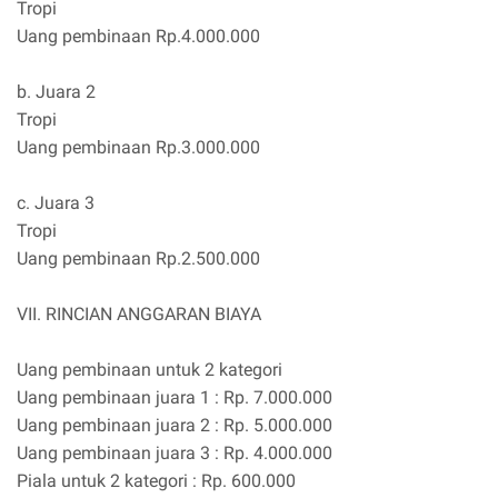
Tropi
Uang pembinaan Rp.4.000.000
b. Juara 2
Tropi
Uang pembinaan Rp.3.000.000
c. Juara 3
Tropi
Uang pembinaan Rp.2.500.000
VII. RINCIAN ANGGARAN BIAYA
Uang pembinaan untuk 2 kategori
Uang pembinaan juara 1 : Rp. 7.000.000
Uang pembinaan juara 2 : Rp. 5.000.000
Uang pembinaan juara 3 : Rp. 4.000.000
Piala untuk 2 kategori : Rp. 600.000