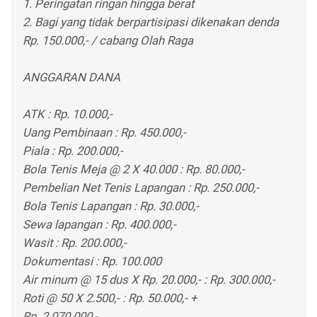
1. Peringatan ringan hingga berat
2. Bagi yang tidak berpartisipasi dikenakan denda
Rp. 150.000,- / cabang Olah Raga
ANGGARAN DANA
ATK : Rp. 10.000,-
Uang Pembinaan : Rp. 450.000,-
Piala : Rp. 200.000,-
Bola Tenis Meja @ 2 X 40.000 : Rp. 80.000,-
Pembelian Net Tenis Lapangan : Rp. 250.000,-
Bola Tenis Lapangan : Rp. 30.000,-
Sewa lapangan : Rp. 400.000,-
Wasit : Rp. 200.000,-
Dokumentasi : Rp. 100.000
Air minum @ 15 dus X Rp. 20.000,- : Rp. 300.000,-
Roti @ 50 X 2.500,- : Rp. 50.000,- +
Rp. 2.070.000,-