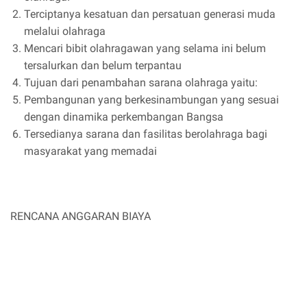
Terciptanya kesatuan dan persatuan generasi muda
melalui olahraga
Mencari bibit olahragawan yang selama ini belum
tersalurkan dan belum terpantau
Tujuan dari penambahan sarana olahraga yaitu:
Pembangunan yang berkesinambungan yang sesuai
dengan dinamika perkembangan Bangsa
Tersedianya sarana dan fasilitas berolahraga bagi
masyarakat yang memadai
RENCANA ANGGARAN BIAYA