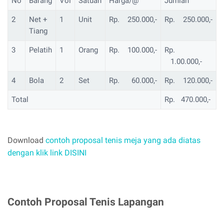
No
Barang
Vol
Satuan
Harga/@
Jumlah
2
Net +
1
Unit
Rp. 250.000,-
Rp. 250.000,-
Tiang
3
Pelatih
1
Orang
Rp. 100.000,-
Rp.
1.00.000,-
4
Bola
2
Set
Rp. 60.000,-
Rp. 120.000,-
Total
Rp. 470.000,-
Download
contoh proposal tenis meja yang ada diatas
dengan klik link DISINI
Contoh Proposal Tenis Lapangan