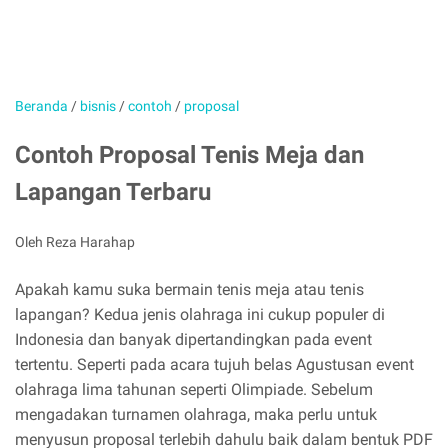
Beranda
/
bisnis
/
contoh
/
proposal
Contoh Proposal Tenis Meja dan
Lapangan Terbaru
Oleh Reza Harahap
Apakah kamu suka bermain tenis meja atau tenis
lapangan? Kedua jenis olahraga ini cukup populer di
Indonesia dan banyak dipertandingkan pada event
tertentu. Seperti pada acara tujuh belas Agustusan event
olahraga lima tahunan seperti Olimpiade. Sebelum
mengadakan turnamen olahraga, maka perlu untuk
menyusun proposal terlebih dahulu baik dalam bentuk PDF