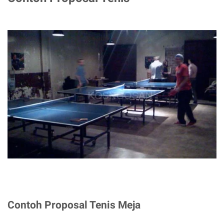
Contoh Proposal Tenis Meja