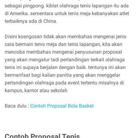
sebagai pingpong. kiblat olahraga tenis lapangan itu ada
di Amerika. sementara untuk tenis meja kebanyakan atlet
terbaiknya ada di China.
Disini kosngosan tidak akan membahas mengenai jenis
cara bermain tenis meja dan tenis lapangan, kita akan
mencoba membahas mengenai penyusunan proposal
yang akan mengatur tadi pertandingan terkait olahraga
tenis ini supaya berjalan dengan baik. tentunya ini akan
bermanfaat bagi kalian panitia yang akan menggelar
pertandingan olahraga pada event tertentu misalnya di
kampus, kantor atau sekolah
Baca dulu :
Contoh Proposal Bola Basket
Contoh Proposal Tenis