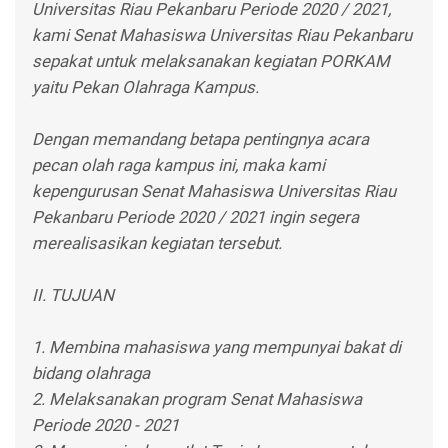
Universitas Riau Pekanbaru Periode 2020 / 2021,
kami Senat Mahasiswa Universitas Riau Pekanbaru
sepakat untuk melaksanakan kegiatan PORKAM
yaitu Pekan Olahraga Kampus.
Dengan memandang betapa pentingnya acara
pecan olah raga kampus ini, maka kami
kepengurusan Senat Mahasiswa Universitas Riau
Pekanbaru Periode 2020 / 2021 ingin segera
merealisasikan kegiatan tersebut.
II. TUJUAN
1. Membina mahasiswa yang mempunyai bakat di
bidang olahraga
2. Melaksanakan program Senat Mahasiswa
Periode 2020 - 2021