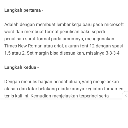
Langkah pertama
-
Adalah dengan membuat lembar kerja baru pada microsoft
word dan membuat format penulisan baku seperti
penulisan surat formal pada umumnya, menggunakan
Times New Roman atau arial, ukuran font 12 dengan spasi
1.5 atau 2. Set margin bisa disesuaikan, misalnya 3-3-3-4
Langkah kedua
-
Dengan menulis bagian pendahuluan, yang menjelaskan
alasan dan latar belakang diadakannya kegiatan turnamen
tenis kali ini. Kemudian menjelaskan terperinci serta
mendetail keuntungan yang akan diperoleh dari olahraga
ini.
Langkah ketiga
-