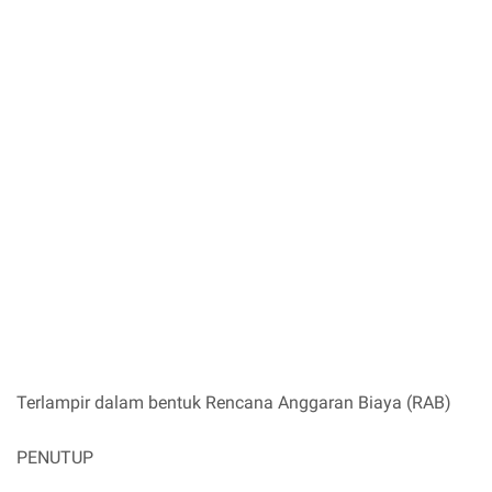
Terlampir dalam bentuk Rencana Anggaran Biaya (RAB)
PENUTUP