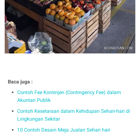
Baca juga :
Contoh Fee Kontinjen (Contingency Fee) dalam
Akuntan Publik
Contoh Kesetaraan dalam Kehidupan Sehari-hari di
Lingkungan Sekitar
10 Contoh Desain Meja Jualan Sehari hari