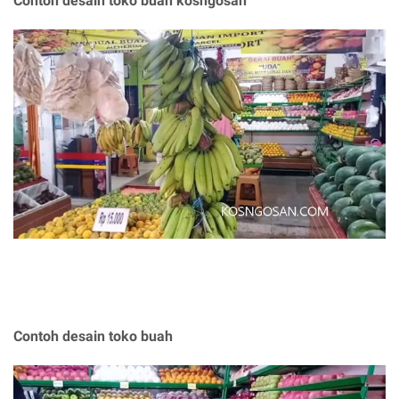
Contoh desain toko buah kosngosan
Contoh desain toko buah