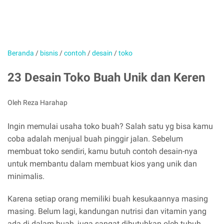
Beranda
/
bisnis
/
contoh
/
desain
/
toko
23 Desain Toko Buah Unik dan Keren
Oleh Reza Harahap
Ingin memulai usaha toko buah? Salah satu yg bisa kamu
coba adalah menjual buah pinggir jalan. Sebelum
membuat toko sendiri, kamu butuh contoh desain-nya
untuk membantu dalam membuat kios yang unik dan
minimalis.
Karena setiap orang memiliki buah kesukaannya masing
masing. Belum lagi, kandungan nutrisi dan vitamin yang
ada di dalam buah, juga sangat dibutuhkan oleh tubuh