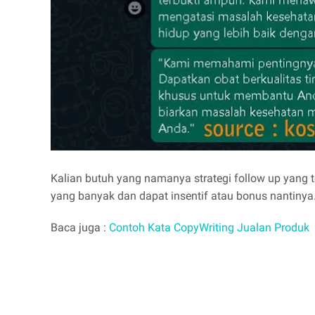
Kalian butuh yang namanya strategi follow up yang
yang banyak dan dapat insentif atau bonus nantinya
Baca juga :
Contoh Kata CopyWriting Jualan Produk