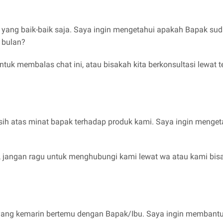
i yang baik-baik saja. Saya ingin mengetahui apakah Bapak 
 bulan?
ntuk membalas chat ini, atau bisakah kita berkonsultasi lewat
sih atas minat bapak terhadap produk kami. Saya ingin menget
 jangan ragu untuk menghubungi kami lewat wa atau kami bis
i yang kemarin bertemu dengan Bapak/Ibu. Saya ingin memban