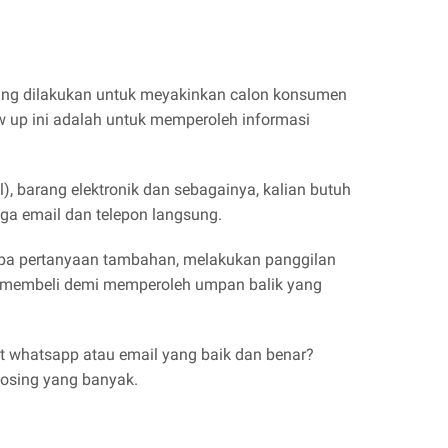
n yang dilakukan untuk meyakinkan calon konsumen
ow up ini adalah untuk memperoleh informasi
, barang elektronik dan sebagainya, kalian butuh
ga email dan telepon langsung.
rupa pertanyaan tambahan, melakukan panggilan
ka membeli demi memperoleh umpan balik yang
t whatsapp atau email yang baik dan benar?
losing yang banyak.