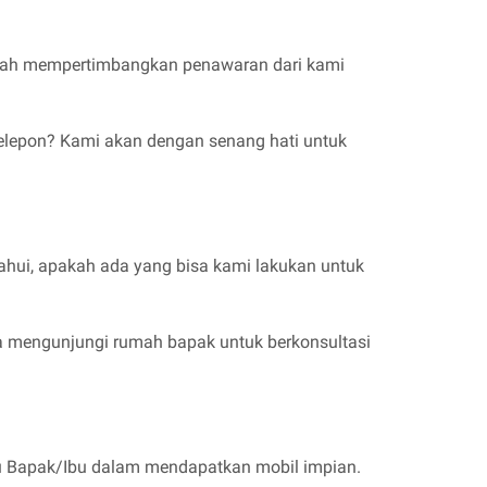
sudah mempertimbangkan penawaran dari kami
 telepon? Kami akan dengan senang hati untuk
ahui, apakah ada yang bisa kami lakukan untuk
a mengunjungi rumah bapak untuk berkonsultasi
tu Bapak/Ibu dalam mendapatkan mobil impian.