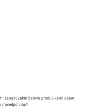
mi sangat yakin bahwa produk kami dapat
mi menelpon ibu?