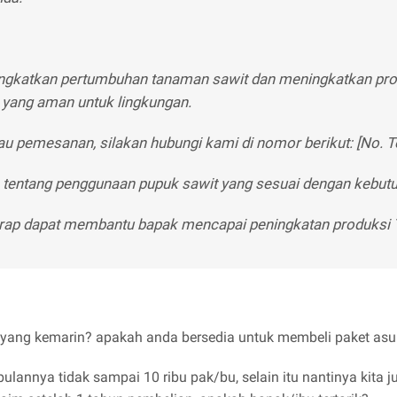
ngkatkan pertumbuhan tanaman sawit dan meningkatkan prod
 yang aman untuk lingkungan.
atau pemesanan, silakan hubungi kami di nomor berikut: [No.
s tentang penggunaan pupuk sawit yang sesuai dengan kebu
arap dapat membantu bapak mencapai peningkatan produksi 
ang kemarin? apakah anda bersedia untuk membeli paket asura
bulannya tidak sampai 10 ribu pak/bu, selain itu nantinya kit