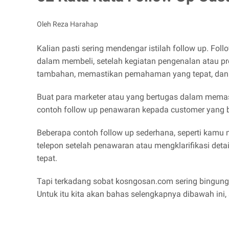
Oleh Reza Harahap
Kalian pasti sering mendengar istilah follow up. Fo
dalam membeli, setelah kegiatan pengenalan atau pro
tambahan, memastikan pemahaman yang tepat, dan men
Buat para marketer atau yang bertugas dalam memasa
contoh follow up penawaran kepada customer yang bi
Beberapa contoh follow up sederhana, seperti kamu
telepon setelah penawaran atau mengklarifikasi de
tepat.
Tapi terkadang sobat kosngosan.com sering bingung 
Untuk itu kita akan bahas selengkapnya dibawah ini