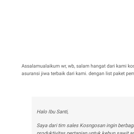
Assalamualaikum wr, wb, salam hangat dari kami ko
asuransi jiwa terbaik dari kami. dengan list paket pemb
Halo Ibu Santi,
Saya dari tim sales Kosngosan ingin berba
produktivitas pertanian untuk kebun sawit a