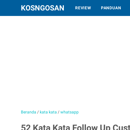
KOSNGOSAN
REVIEW
PANDUAN
Beranda
/
kata kata
/
whatsapp
52 Kata Kata Follow Up Cu