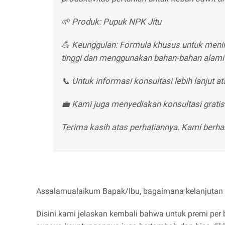
🌱 Produk: Pupuk NPK Jitu
💪 Keunggulan: Formula khusus untuk meni
tinggi dan menggunakan bahan-bahan alami
📞 Untuk informasi konsultasi lebih lanjut 
💼 Kami juga menyediakan konsultasi grati
Terima kasih atas perhatiannya. Kami berh
Assalamualaikum Bapak/Ibu, bagaimana kelanjutan y
Disini kami jelaskan kembali bahwa untuk premi per 