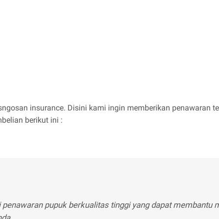
sngosan insurance. Disini kami ingin memberikan penawaran t
elian berikut ini :
gi penawaran pupuk berkualitas tinggi yang dapat membantu 
nda.