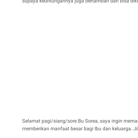
supaya keuntungannya juga bertambah dan bisa dikla
Selamat pagi/siang/sore Bu Sorea, saya ingin mem
memberikan manfaat besar bagi Ibu dan keluarga. Ji