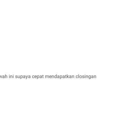
awah ini supaya cepat mendapatkan closingan