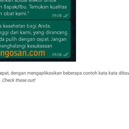
 tepat, dengan mengaplikasikan beberapa contoh kata kata dib
.
Check these out!