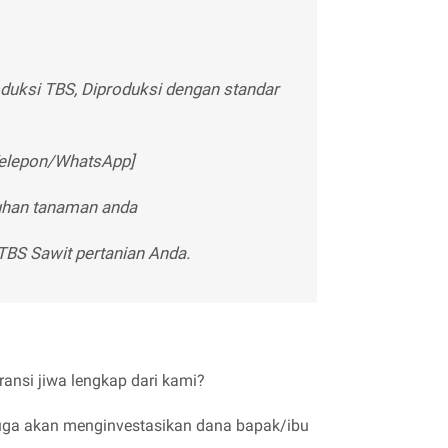
uksi TBS, Diproduksi dengan standar
 Telepon/WhatsApp]
tuhan tanaman anda
TBS Sawit pertanian Anda.
nsi jiwa lengkap dari kami?
a juga akan menginvestasikan dana bapak/ibu