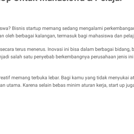
siswa? Bisnis startup memang sedang mengalami perkembangan
mkan oleh berbagai kalangan, termasuk bagi mahasiswa dan pelaj
 secara terus menerus. Inovasi ini bisa dalam berbagai bidan
njadi salah satu penyebab berkembangnya perusahaan jenis ini
kreatif memang terbuka lebar. Bagi kamu yang tidak menyukai a
an utama. Karena selain bebas minim aturan kerja, start up juga