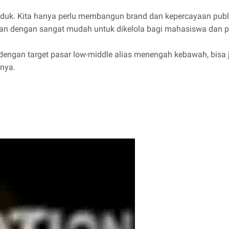
duk. Kita hanya perlu membangun brand dan kepercayaan publik 
an dengan sangat mudah untuk dikelola bagi mahasiswa dan pe
engan target pasar low-middle alias menengah kebawah, bisa jad
nya.