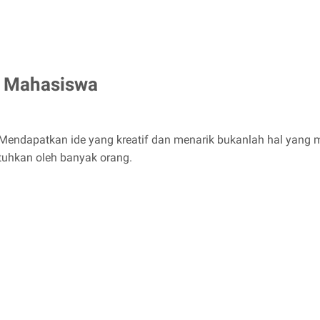
k Mahasiswa
 Mendapatkan ide yang kreatif dan menarik bukanlah hal yang mud
butuhkan oleh banyak orang.