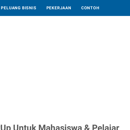
PELUANG BISNIS
PEKERJAAN
CONTOH
tUp Untuk Mahasiswa & Pelajar