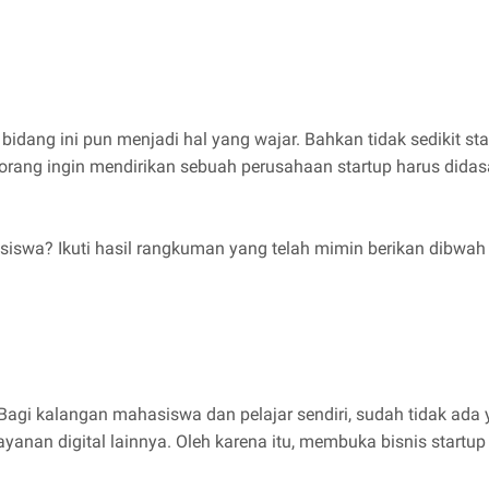
idang ini pun menjadi hal yang wajar. Bahkan tidak sedikit st
orang ingin mendirikan sebuah perusahaan startup harus didasa
iswa? Ikuti hasil rangkuman yang telah mimin berikan dibwah i
. Bagi kalangan mahasiswa dan pelajar sendiri, sudah tidak ada 
 layanan digital lainnya. Oleh karena itu, membuka bisnis start