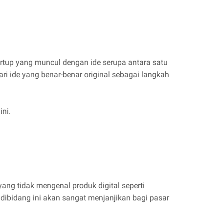
artup yang muncul dengan ide serupa antara satu
ri ide yang benar-benar original sebagai langkah
ni.
yang tidak mengenal produk digital seperti
up dibidang ini akan sangat menjanjikan bagi pasar