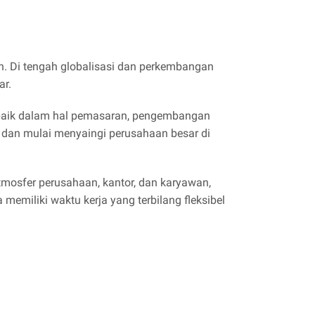
. Di tengah globalisasi dan perkembangan
ar.
g, baik dalam hal pemasaran, pengembangan
 dan mulai menyaingi perusahaan besar di
tmosfer perusahaan, kantor, dan karyawan,
 memiliki waktu kerja yang terbilang fleksibel