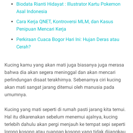
Biodata Rianti Hidayat : Illustrator Kartu Pokemon
Asal Indonesia
Cara Kerja QNET, Kontroversi MLM, dan Kasus
Penipuan Mencari Kerja
Perkiraan Cuaca Bogor Hari Ini: Hujan Deras atau
Cerah?
Kucing kamu yang akan mati juga biasanya juga merasa
bahwa dia akan segera meninggal dan akan mencari
perlindungan disaat terakhirnya. Sebenarnya ciri kucing
akan mati sangat jarang ditemui oleh manusia pada
umumnya.
Kucing yang mati seperti di rumah pasti jarang kita temui.
Hal itu dikarenakan sebelum menemui ajalnya, kucing
terlebih dahulu akan pergi menjauh ke tempat sepi seperti
lorong kosong atau ruangan kosong yang tidak dijangkau