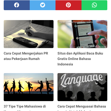
Cara Cepat Mengerjakan PR
Situs dan Aplikasi Baca Buku
atau Pekerjaan Rumah
Gratis Online Bahasa
Indonesia
37 Tipe Tipe Mahasiswa di
Cara Cepat Menguasai Bahasa