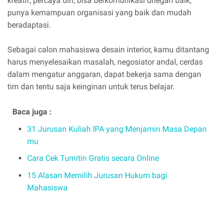
kreatif, percaya diri, bisa berkomunikasi dnegan baik,
punya kemampuan organisasi yang baik dan mudah
beradaptasi.
Sebagai calon mahasiswa desain interior, kamu ditantang
harus menyelesaikan masalah, negosiator andal, cerdas
dalam mengatur anggaran, dapat bekerja sama dengan
tim dan tentu saja keinginan untuk terus belajar.
Baca juga :
31 Jurusan Kuliah IPA yang Menjamin Masa Depan
mu
Cara Cek Turnitin Gratis secara Online
15 Alasan Memilih Jurusan Hukum bagi
Mahasiswa