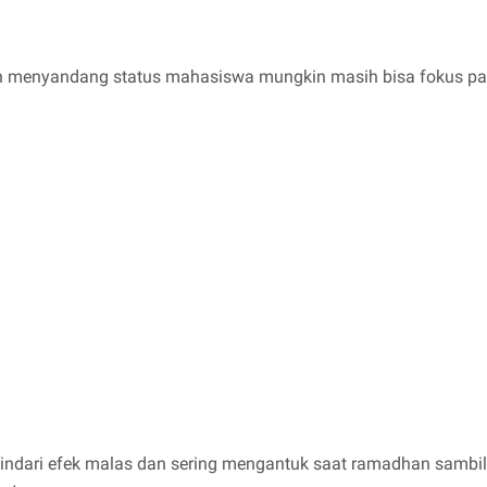
h menyandang status mahasiswa mungkin masih bisa fokus pa
ndari efek malas dan sering mengantuk saat ramadhan sambil 