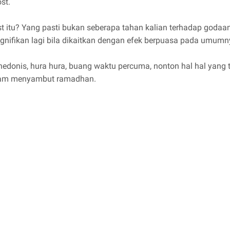
st.
 itu? Yang pasti bukan seberapa tahan kalian terhadap goda
gnifikan lagi bila dikaitkan dengan efek berpuasa pada umumn
 hedonis, hura hura, buang waktu percuma, nonton hal hal yang t
alam menyambut ramadhan.