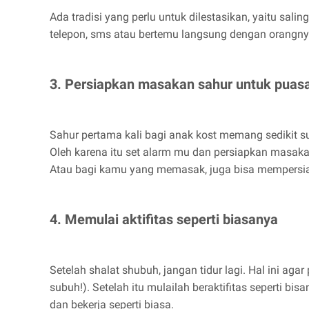
Ada tradisi yang perlu untuk dilestasikan, yaitu sal
telepon, sms atau bertemu langsung dengan orangny
3. Persiapkan masakan sahur untuk puas
Sahur pertama kali bagi anak kost memang sedikit s
Oleh karena itu set alarm mu dan persiapkan masak
Atau bagi kamu yang memasak, juga bisa mempersia
4. Memulai aktifitas seperti biasanya
Setelah shalat shubuh, jangan tidur lagi. Hal ini aga
subuh!). Setelah itu mulailah beraktifitas seperti 
dan bekerja seperti biasa.