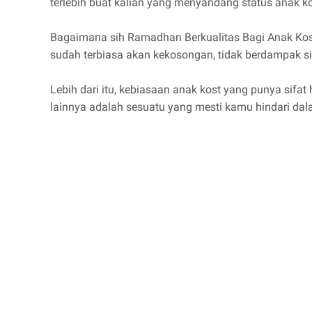
terlebih buat kalian yang menyandang status anak ko
Bagaimana sih Ramadhan Berkualitas Bagi Anak Kost
sudah terbiasa akan kekosongan, tidak berdampak si
Lebih dari itu, kebiasaan anak kost yang punya sifat
lainnya adalah sesuatu yang mesti kamu hindari d