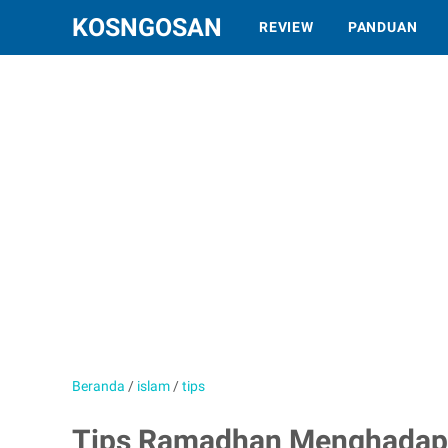
KOSNGOSAN
REVIEW
PANDUAN
Beranda
/
islam
/
tips
Tips Ramadhan Menghadapi