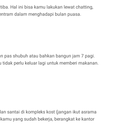
iba. Hal ini bisa kamu lakukan lewat chatting,
 tentram dalam menghadapi bulan puasa.
gun pas shubuh atau bahkan bangun jam 7 pagi.
tidak perlu keluar lagi untuk memberi makanan.
alan santai di kompleks kost (jangan ikut asrama
u kamu yang sudah bekerja, berangkat ke kantor