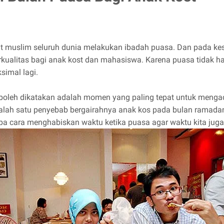
 muslim seluruh dunia melakukan ibadah puasa. Dan pada ke
alitas bagi anak kost dan mahasiswa. Karena puasa tidak ha
simal lagi.
 boleh dikatakan adalah momen yang paling tepat untuk meng
ah satu penyebab bergairahnya anak kos pada bulan ramadan.
a cara menghabiskan waktu ketika puasa agar waktu kita juga 