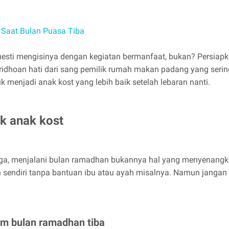
 Saat Bulan Puasa Tiba
esti mengisinya dengan kegiatan bermanfaat, bukan? Persiapkan
ridhoan hati dari sang pemilik rumah makan padang yang serin
 menjadi anak kost yang lebih baik setelah lebaran nanti.
k anak kost
arga, menjalani bulan ramadhan bukannya hal yang menyenang
sendiri tanpa bantuan ibu atau ayah misalnya. Namun jangan k
um bulan ramadhan tiba