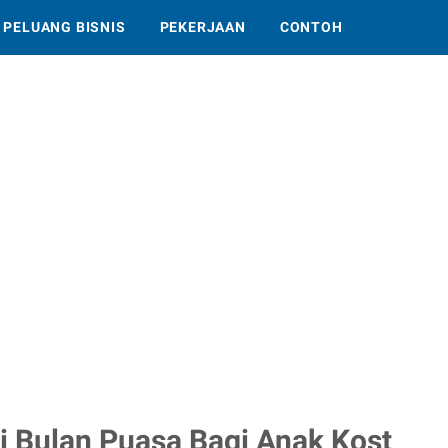
PELUANG BISNIS
PEKERJAAN
CONTOH
 Bulan Puasa Bagi Anak Kost