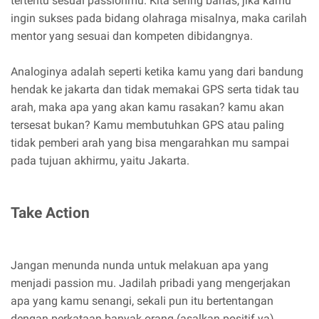
tertentu sesuai passionmu. Kita sering bahas, jika kamu
ingin sukses pada bidang olahraga misalnya, maka carilah
mentor yang sesuai dan kompeten dibidangnya.
Analoginya adalah seperti ketika kamu yang dari bandung
hendak ke jakarta dan tidak memakai GPS serta tidak tau
arah, maka apa yang akan kamu rasakan? kamu akan
tersesat bukan? Kamu membutuhkan GPS atau paling
tidak pemberi arah yang bisa mengarahkan mu sampai
pada tujuan akhirmu, yaitu Jakarta.
Take Action
Jangan menunda nunda untuk melakuan apa yang
menjadi passion mu. Jadilah pribadi yang mengerjakan
apa yang kamu senangi, sekali pun itu bertentangan
dengan perkataan banyak orang (asalkan positif ya)