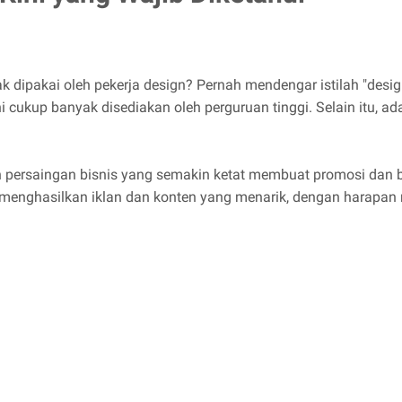
k dipakai oleh pekerja design? Pernah mendengar istilah "desi
 ini cukup banyak disediakan oleh perguruan tinggi. Selain itu,
 persaingan bisnis yang semakin ketat membuat promosi dan 
a menghasilkan iklan dan konten yang menarik, dengan harapan