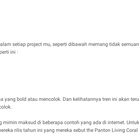
alam setiap project mu, seperti dibawah memang tidak semuanya
ti ini :
 yang bold atau mencolok. Dan kelihatannya tren ini akan terus
colok.
mimin maksud di beberapa contoh yang ada di internet. Untuk
ereka rilis tahun ini yang mereka sebut the Panton Living Coral