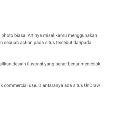
tock photo biasa. Artinya misal kamu menggunakan
an sebuah action pada situs tersebut daripada
ilkan desain ilustrasi yang benar-benar mencolok
tuk commercial use. Diantaranya ada situs UnDraw