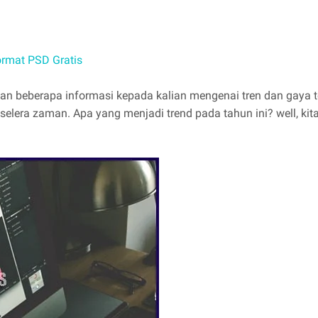
rmat PSD Gratis
n beberapa informasi kepada kalian mengenai tren dan gaya ter
selera zaman. Apa yang menjadi trend pada tahun ini? well, kita