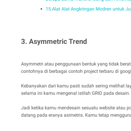
15 Alat Alat Angkringan Modren untuk J
3. Asymmetric Trend
Asymmetri atau penggunaan bentuk yang tidak beratur
contohnya di berbagai contoh project terbaru di goog
Kebanyakan dari kamu pasti sudah sering melihat layou
selama ini kamu mengenal istilah GRID pada desain.
Jadi ketika kamu mendesain sesuatu website atau p
datang pada eranya asimetris. Kamu tetap menggunakan