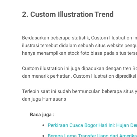
2. Custom Illustration Trend
Berdasarkan beberapa statistik, Custom Illustration 
ilustrasi tersebut didalam sebuah situs website pen
hanya menampilkan stock foto biasa pada situs ters
Custom illustration ini juga dipadukan dengan tren 
dan menarik perhatian. Custom Illustration diprediksi
Terlebih saat ini sudah bermunculan beberapa situs
dan juga Humaaans
Baca juga :
Perkiraan Cuaca Bogor Hari Ini: Hujan De
Berapa Lama Transfer Uang dari Amerika