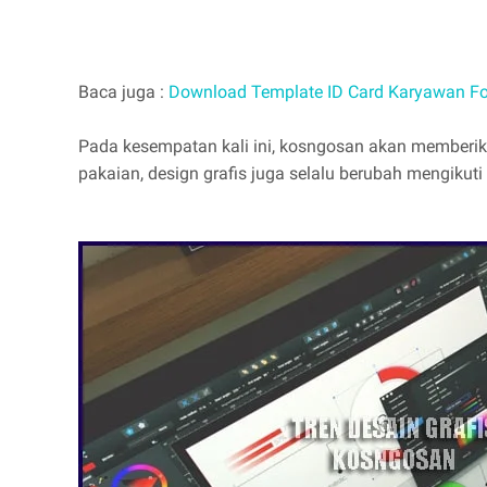
Baca juga :
Download Template ID Card Karyawan Fo
Pada kesempatan kali ini, kosngosan akan memberika
pakaian, design grafis juga selalu berubah mengikuti 