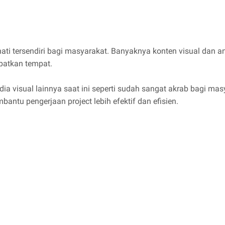
ati tersendiri bagi masyarakat. Banyaknya konten visual dan an
patkan tempat.
ia visual lainnya saat ini seperti sudah sangat akrab bagi mas
antu pengerjaan project lebih efektif dan efisien.