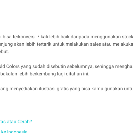
ini bisa terkonversi 7 kali lebih baik daripada menggunakan s
gunjung akan lebih tertarik untuk melakukan sales atau melakuk
ebut.
Bold Colors yang sudah disebutin sebelumnya, sehingga menghas
 bakalan lebih berkembang lagi ditahun ini.
 yang menyediakan ilustrasi gratis yang bisa kamu gunakan un
ras atau Cerah?
 ke Indonesia