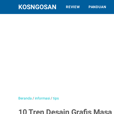
KOSNGOSAN
REVIEW
PANDUAN
Beranda
/
informasi
/
tips
10 Tren Desain Grafis Masa 