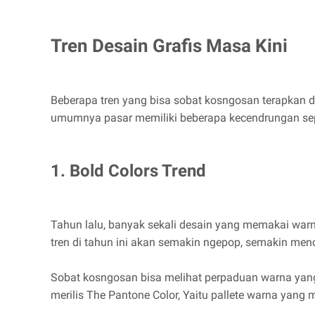
Tren Desain Grafis Masa Kini
Beberapa tren yang bisa sobat kosngosan terapkan d
umumnya pasar memiliki beberapa kecendrungan seper
1. Bold Colors Trend
Tahun lalu, banyak sekali desain yang memakai warna
tren di tahun ini akan semakin ngepop, semakin men
Sobat kosngosan bisa melihat perpaduan warna yang 
merilis The Pantone Color, Yaitu pallete warna yang m