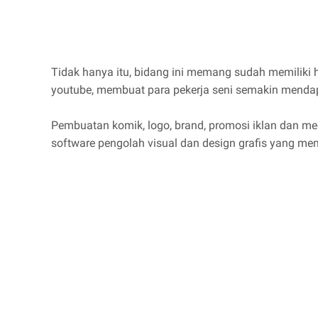
Tidak hanya itu, bidang ini memang sudah memiliki h
youtube, membuat para pekerja seni semakin menda
Pembuatan komik, logo, brand, promosi iklan dan med
software pengolah visual dan design grafis yang memb