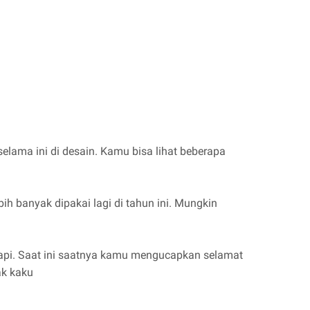
elama ini di desain. Kamu bisa lihat beberapa
bih banyak dipakai lagi di tahun ini. Mungkin
rapi. Saat ini saatnya kamu mengucapkan selamat
ak kaku