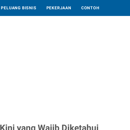
PELUANG BISNIS
PEKERJAAN
CONTOH
Kini yang Wajib Diketahui