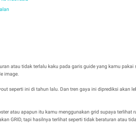
ualan
an atau tidak terlalu kaku pada garis guide yang kamu pakai s
le image.
t seperti ini di tahun lalu. Dan tren gaya ini diprediksi akan le
oster atau apapun itu kamu menggunakan grid supaya terlihat 
 GRID, tapi hasilnya terlihat seperti tidak beraturan atau tid