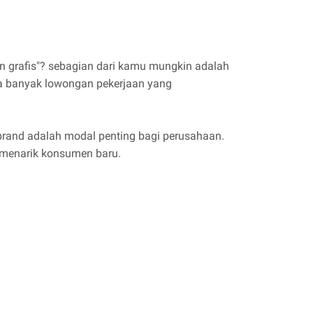
gn grafis"? sebagian dari kamu mungkin adalah
 ada banyak lowongan pekerjaan yang
brand adalah modal penting bagi perusahaan.
 menarik konsumen baru.