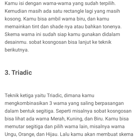
Kamu isi dengan warna-warna yang sudah terpilih.
Kemudian masih ada satu rectangle lagi yang masih
kosong. Kamu bisa ambil warna biru, dan kamu
memainkan tint dan shade nya atau bahkan tonenya.
Skema warna ini sudah siap kamu gunakan didalam
desainmu. sobat kosngosan bisa lanjut ke teknik
berikutnya.
3. Triadic
Teknik ketiga yaitu Triadic, dimana kamu
mengkombinasikan 3 warna yang saling berpasangan
dalam bentuk segitiga. Seperti misalnya sobat kosngosan
bisa lihat ada warna Merah, Kuning, dan Biru. Kamu bisa
memutar segitiga dan pilih warna lain, misalnya warna
Ungu, Orange, dan Hijau. Lalu kamu akan membuat skema