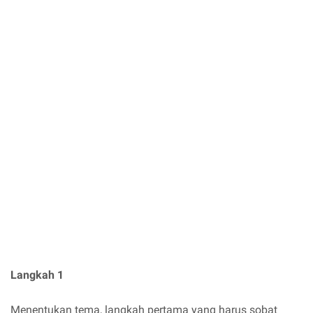
Langkah 1
Menentukan tema, langkah pertama yang harus sobat