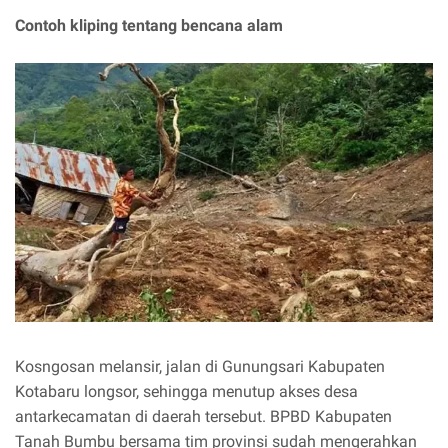
Contoh kliping tentang bencana alam
Kosngosan melansir, jalan di Gunungsari Kabupaten
Kotabaru longsor, sehingga menutup akses desa
antarkecamatan di daerah tersebut. BPBD Kabupaten
Tanah Bumbu bersama tim provinsi sudah mengerahkan