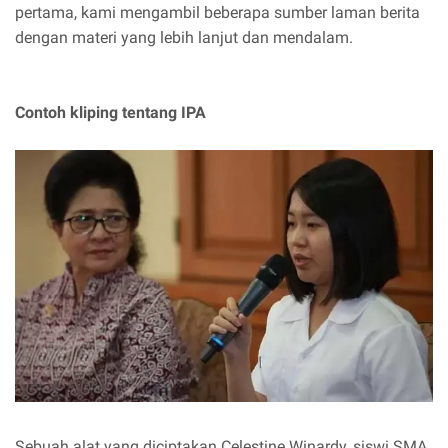
pertama, kami mengambil beberapa sumber laman berita
dengan materi yang lebih lanjut dan mendalam.
Contoh kliping tentang IPA
Sebuah alat yang diciptakan Celestine Winardy, siswi SMA