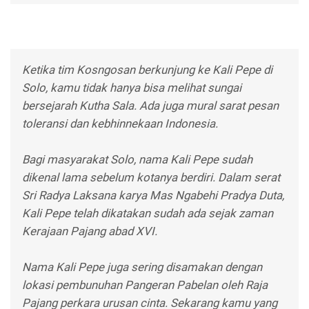
Ketika tim Kosngosan berkunjung ke Kali Pepe di
Solo, kamu tidak hanya bisa melihat sungai
bersejarah Kutha Sala. Ada juga mural sarat pesan
toleransi dan kebhinnekaan Indonesia.
Bagi masyarakat Solo, nama Kali Pepe sudah
dikenal lama sebelum kotanya berdiri. Dalam serat
Sri Radya Laksana karya Mas Ngabehi Pradya Duta,
Kali Pepe telah dikatakan sudah ada sejak zaman
Kerajaan Pajang abad XVI.
Nama Kali Pepe juga sering disamakan dengan
lokasi pembunuhan Pangeran Pabelan oleh Raja
Pajang perkara urusan cinta. Sekarang kamu yang