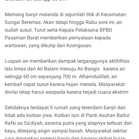
Memang banjir melanda di sejumlah titik di Kecamatan
Sungai Beremas. Akan tetapi hingga Rabu sore ini, air
sudah susut. Turut serta Kepala Pelaksana BPBD
Pasaman Barat memberikan pernyataan kepada
wartawan, yang dikutip dari Kosngosan.
Luapan air memberikan dampak terganggunya aktitifitas
lalu lintas dari Air Balam menuju Air Bangis karena air
setinggi 60 cm sepanjang 700 m. Alhamdulillah, air
kembali cepat susut karena hujan mereda. Masyarakat
dinilai tetap harus waspada karena terjadi cuaca ekstrim
Setidaknya terdapat 5 rumah yang terendam banjir dan
tidak ada korban jiwa. Korban lain di Panti Asuhan Baitur
Rafki as Sa'diyah, asrama putra yang atapnya terbuat dari
kayu, diterjang angin sampai basah. Masyarakat sekitar
juga diingatkan potensi banjir dan longsor akibat hujan.