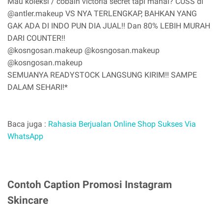
Mau koleksi / cobain victoria secret tapi mahal? CUSS di
@antler.makeup VS NYA TERLENGKAP, BAHKAN YANG
GAK ADA DI INDO PUN DIA JUAL!! Dan 80% LEBIH MURAH
DARI COUNTER!!
@kosngosan.makeup @kosngosan.makeup
@kosngosan.makeup
SEMUANYA READYSTOCK LANGSUNG KIRIM!! SAMPE
DALAM SEHARI!*
Baca juga :
Rahasia Berjualan Online Shop Sukses Via
WhatsApp
Contoh Caption Promosi Instagram
Skincare