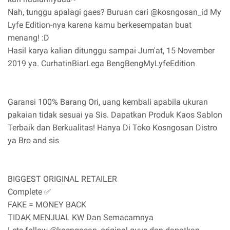
Nah, tunggu apalagi gaes? Buruan cari @kosngosan_id My
Lyfe Edition-nya karena kamu berkesempatan buat
menang! :D
Hasil karya kalian ditunggu sampai Jum'at, 15 November
2019 ya. CurhatinBiarLega BengBengMyLyfeEdition
Garansi 100% Barang Ori, uang kembali apabila ukuran
pakaian tidak sesuai ya Sis. Dapatkan Produk Kaos Sablon
Terbaik dan Berkualitas! Hanya Di Toko Kosngosan Distro
ya Bro and sis
BIGGEST ORIGINAL RETAILER
Complete ✅
FAKE = MONEY BACK
TIDAK MENJUAL KW Dan Semacamnya