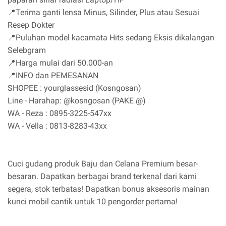
📍Terima ganti lensa Minus, Silinder, Plus atau Sesuai
Resep Dokter
📍Puluhan model kacamata Hits sedang Eksis dikalangan
Selebgram
📍Harga mulai dari 50.000-an
📍INFO dan PEMESANAN
SHOPEE : yourglassesid (Kosngosan)
Line - Harahap: @kosngosan (PAKE @)
WA - Reza : 0895-3225-547xx
WA - Vella : 0813-8283-43xx
Cuci gudang produk Baju dan Celana Premium besar-
besaran. Dapatkan berbagai brand terkenal dari kami
segera, stok terbatas! Dapatkan bonus aksesoris mainan
kunci mobil cantik untuk 10 pengorder pertama!