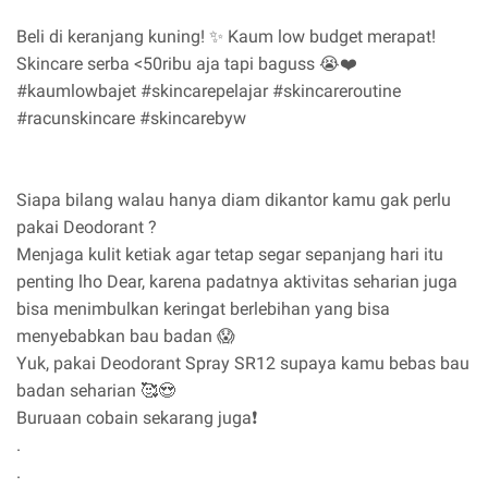
Beli di keranjang kuning! ✨ Kaum low budget merapat!
Skincare serba <50ribu aja tapi baguss 😭❤️
#kaumlowbajet #skincarepelajar #skincareroutine
#racunskincare #skincarebyw
Siapa bilang walau hanya diam dikantor kamu gak perlu
pakai Deodorant ?
Menjaga kulit ketiak agar tetap segar sepanjang hari itu
penting lho Dear, karena padatnya aktivitas seharian juga
bisa menimbulkan keringat berlebihan yang bisa
menyebabkan bau badan 😱
Yuk, pakai Deodorant Spray SR12 supaya kamu bebas bau
badan seharian 🥰😍
Buruaan cobain sekarang juga❗
.
.