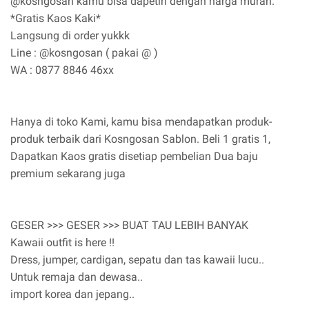
@kosngosan kamu bisa dapetin dengan harga murah.
*Gratis Kaos Kaki*
Langsung di order yukkk
Line : @kosngosan ( pakai @ )
WA : 0877 8846 46xx
Hanya di toko Kami, kamu bisa mendapatkan produk-
produk terbaik dari Kosngosan Sablon. Beli 1 gratis 1,
Dapatkan Kaos gratis disetiap pembelian Dua baju
premium sekarang juga
GESER >>> GESER >>> BUAT TAU LEBIH BANYAK
Kawaii outfit is here !!
Dress, jumper, cardigan, sepatu dan tas kawaii lucu..
Untuk remaja dan dewasa..
import korea dan jepang..