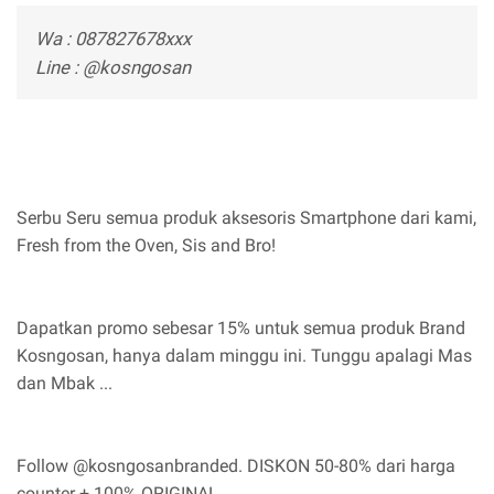
Wa : 087827678xxx
Line : @kosngosan
Serbu Seru semua produk aksesoris Smartphone dari kami,
Fresh from the Oven, Sis and Bro!
Dapatkan promo sebesar 15% untuk semua produk Brand
Kosngosan, hanya dalam minggu ini. Tunggu apalagi Mas
dan Mbak ...
Follow @kosngosanbranded. DISKON 50-80% dari harga
counter + 100% ORIGINAL.