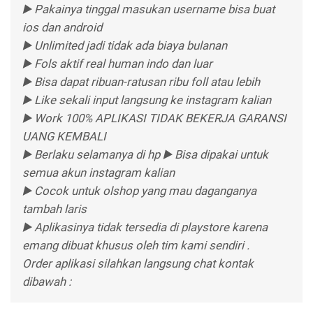
▶️ Pakainya tinggal masukan username bisa buat
ios dan android
▶️ Unlimited jadi tidak ada biaya bulanan
▶️ Fols aktif real human indo dan luar
▶️ Bisa dapat ribuan-ratusan ribu foll atau lebih
▶️ Like sekali input langsung ke instagram kalian
▶️ Work 100% APLIKASI TIDAK BEKERJA GARANSI
UANG KEMBALI
▶️ Berlaku selamanya di hp ▶️ Bisa dipakai untuk
semua akun instagram kalian
▶️ Cocok untuk olshop yang mau daganganya
tambah laris
▶️ Aplikasinya tidak tersedia di playstore karena
emang dibuat khusus oleh tim kami sendiri .
Order aplikasi silahkan langsung chat kontak
dibawah :