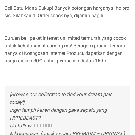
Beli Satu Mana Cukup! Banyak potongan harganya lho bro
sis, Silahkan di Order snack nya, dijamin nagih!
Buruan beli paket internet unlimited termurah yang cocok
untuk kebutuhan streaming mu! Beragam produk terbaru
hanya di Kosngosan Internet Product, dapatkan dengan
harga diskon 30% untuk pembelian diatas 150 k
[Browse our collection to find your dream pair
today!]
Ingin tampil keren dengan gaya sepatu yang
HYPEBEAST?
Go follow: 👇🏻👇🏻👇🏻
@kosngosan (untuk sepatu PREMIUM & ORIGINAL)