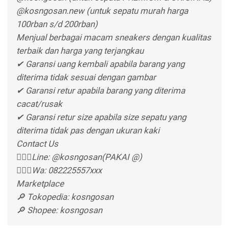
@kosngosan.new (untuk sepatu murah harga
100rban s/d 200rban)
Menjual berbagai macam sneakers dengan kualitas
terbaik dan harga yang terjangkau
✔ Garansi uang kembali apabila barang yang
diterima tidak sesuai dengan gambar
✔ Garansi retur apabila barang yang diterima
cacat/rusak
✔ Garansi retur size apabila size sepatu yang
diterima tidak pas dengan ukuran kaki
Contact Us
👉🏻📱Line: @kosngosan(PAKAI @)
👉🏻📱Wa: 082225557xxx
Marketplace
🔎 Tokopedia: kosngosan
🔎 Shopee: kosngosan