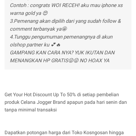
Contoh : congrats WOI RECEH! aku mau iphone xs
warna gold ya 😍
3.Pemenang akan dipilih dari yang sudah follow &
comment terbanyak ya🤩
4.Tunggu pengumuman pemenangnya di akun
olshop partner ku 💕🔥⁣
GAMPANG KAN CARA NYA? YUK IKUTAN DAN
MENANGKAN HP GRATIS😜😜 NO HOAX YA
Get Your Hot Discount Up To 50% di setiap pembelian
produk Celana Jogger Brand apapun pada hari senin dan
tanpa minimal transaksi
Dapatkan potongan harga dari Toko Kosngosan hingga