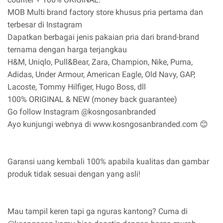
MOB Multi brand factory store khusus pria pertama dan
terbesar di Instagram
Dapatkan berbagai jenis pakaian pria dari brand-brand
ternama dengan harga terjangkau
H&M, Uniqlo, Pull&Bear, Zara, Champion, Nike, Puma,
Adidas, Under Armour, American Eagle, Old Navy, GAP,
Lacoste, Tommy Hilfiger, Hugo Boss, dll
100% ORIGINAL & NEW (money back guarantee)
Go follow Instagram @kosngosanbranded
Ayo kunjungi webnya di www.kosngosanbranded.com 😊
Garansi uang kembali 100% apabila kualitas dan gambar
produk tidak sesuai dengan yang asli!
Mau tampil keren tapi ga nguras kantong? Cuma di