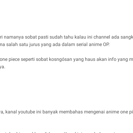
i namanya sobat pasti sudah tahu kalau ini channel ada sangk
a salah satu jurus yang ada dalam serial anime OP.
ne piece seperti sobat kosngósan yang haus akan info yang men
ya.
kanal youtube ini banyak membahas mengenai anime one piec