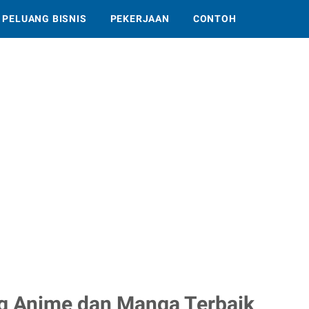
PELUANG BISNIS
PEKERJAAN
CONTOH
g Anime dan Manga Terbaik