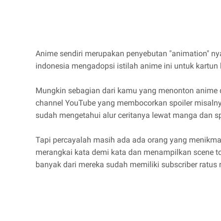
Anime sendiri merupakan penyebutan "animation" ny
indonesia mengadopsi istilah anime ini untuk kartun k
Mungkin sebagian dari kamu yang menonton anime
channel YouTube yang membocorkan spoiler misalny
sudah mengetahui alur ceritanya lewat manga dan sp
Tapi percayalah masih ada ada orang yang menikm
merangkai kata demi kata dan menampilkan scene toko
banyak dari mereka sudah memiliki subscriber ratus r