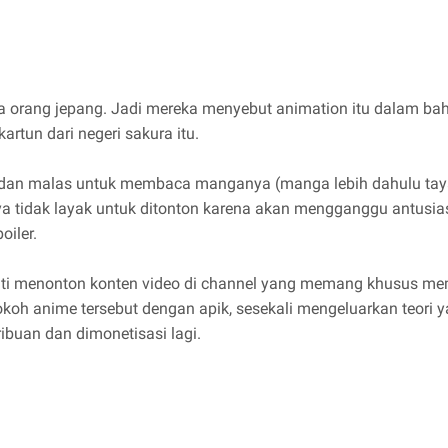
a orang jepang. Jadi mereka menyebut animation itu dalam bah
artun dari negeri sakura itu.
 dan malas untuk membaca manganya (manga lebih dahulu ta
a tidak layak untuk ditonton karena akan mengganggu antusi
oiler.
ati menonton konten video di channel yang memang khusus m
h anime tersebut dengan apik, sesekali mengeluarkan teori yang
ibuan dan dimonetisasi lagi.