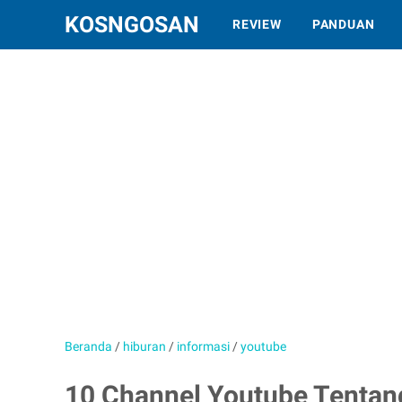
KOSNGOSAN
REVIEW
PANDUAN
Beranda
/
hiburan
/
informasi
/
youtube
10 Channel Youtube Tentan