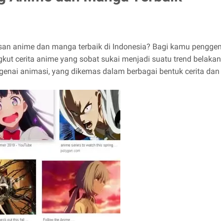
n anime dan manga terbaik di Indonesia? Bagi kamu penggemar
angkut cerita anime yang sobat sukai menjadi suatu trend belaka
nai animasi, yang dikemas dalam berbagai bentuk cerita dan n