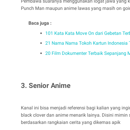
Pembawa suaranya menggunakan logat jawa yang kent
Punch Man maupun anime lawas yang masih on going 
Baca juga :
101 Kata Kata Move On dari Gebetan Ter
21 Nama Nama Tokoh Kartun Indonesia 
20 Film Dokumenter Terbaik Sepanjang M
3. Senior Anime
Kanal ini bisa menjadi referensi bagi kalian yang in
black clover dan anime menarik lainya. Disini mimin
berdasarkan rangkaian cerita yang dikemas apik