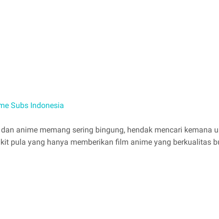
me Subs Indonesia
dan anime memang sering bingung, hendak mencari kemana unt
dikit pula yang hanya memberikan film anime yang berkualitas 