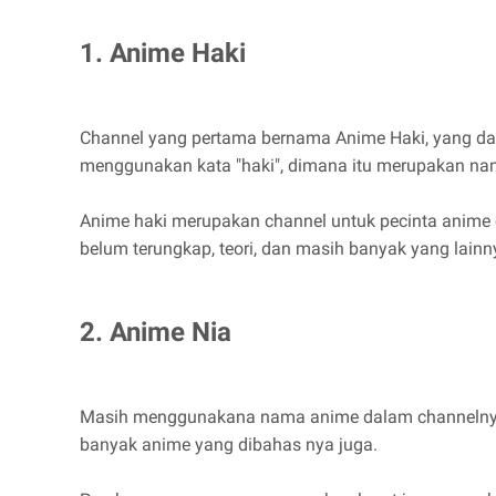
1. Anime Haki
Channel yang pertama bernama Anime Haki, yang dar
menggunakan kata "haki", dimana itu merupakan nam
Anime haki merupakan channel untuk pecinta anime o
belum terungkap, teori, dan masih banyak yang lainn
2. Anime Nia
Masih menggunakana nama anime dalam channelnya, 
banyak anime yang dibahas nya juga.