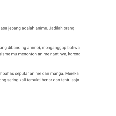
asa jepang adalah anime. Jadilah orang
yang dibanding anime), menganggap bahwa
asisme mu menonton anime nantinya, karena
embahas seputar anime dan manga. Mereka
 sering kali terbukti benar dan tentu saja