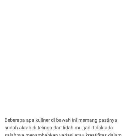
Beberapa apa kuliner di bawah ini memang pastinya
sudah akrab di telinga dan lidah mu, jadi tidak ada
salahnya menambahkan variasi atau kreatifitas dalam