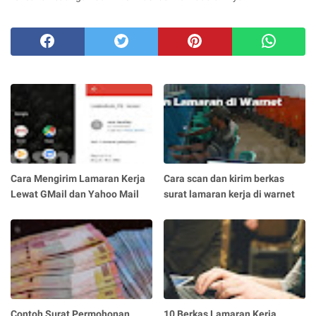
Cara Mengirim Lamaran Kerja
Cara scan dan kirim berkas
Lewat GMail dan Yahoo Mail
surat lamaran kerja di warnet
Contoh Surat Permohonan
10 Berkas Lamaran Kerja