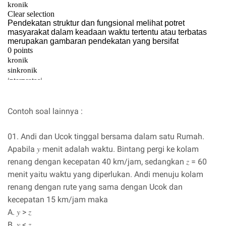
Contoh soal lainnya :
01. Andi dan Ucok tinggal bersama dalam satu Rumah.
Apabila 𝑦 menit adalah waktu. Bintang pergi ke kolam
renang dengan kecepatan 40 km/jam, sedangkan 𝑧 = 60
menit yaitu waktu yang diperlukan. Andi menuju kolam
renang dengan rute yang sama dengan Ucok dan
kecepatan 15 km/jam maka
A. 𝑦 > 𝑧
B. 𝑦 < 𝑧