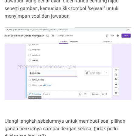
Jawaban yang benar akan diberi tanda centang hijau
seperti gambar , kemudian klik tombol "selesai" untuk
menyimpan soal dan jawaban
Ulangi langkah sebelumnya untuk membuat soal pilihan
ganda berikutnya sampai dengan selesai (tidak perlu