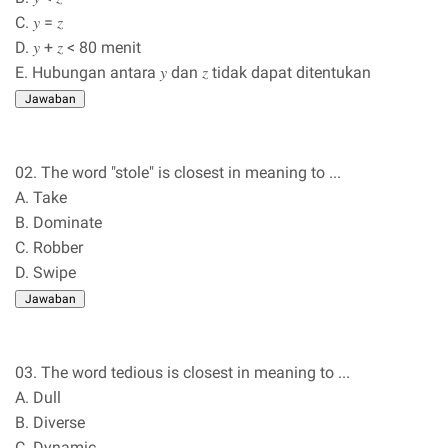
C. 𝑦 = 𝑧
D. 𝑦 + 𝑧 < 80 menit
E. Hubungan antara 𝑦 dan 𝑧 tidak dapat ditentukan
02. The word "stole" is closest in meaning to ...
A. Take
B. Dominate
C. Robber
D. Swipe
03. The word tedious is closest in meaning to ...
A. Dull
B. Diverse
C. Dynamic