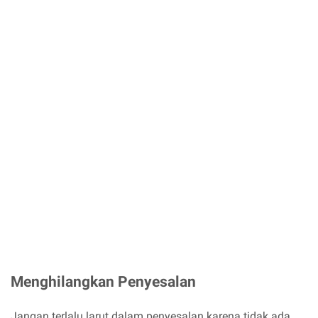
Menghilangkan Penyesalan
Jangan terlalu larut dalam penyesalan karena tidak ada