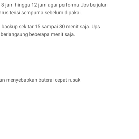
h 8 jam hingga 12 jam agar performa Ups berjalan
arus terisi sempurna sebelum dipakai.
 backup sekitar 15 sampai 30 menit saja. Ups
 berlangsung beberapa menit saja.
an menyebabkan baterai cepat rusak.