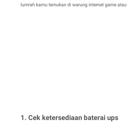
lumrah kamu temukan di warung internet game atau k
1. Cek ketersediaan baterai ups