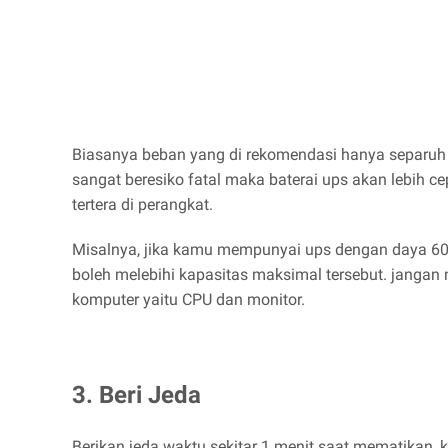
Biasanya beban yang di rekomendasi hanya separuh d
sangat beresiko fatal maka baterai ups akan lebih 
tertera di perangkat.
Misalnya, jika kamu mempunyai ups dengan daya 600 
boleh melebihi kapasitas maksimal tersebut. jangan
komputer yaitu CPU dan monitor.
3. Beri Jeda
Berikan jeda waktu sekitar 1 menit saat mematikan,