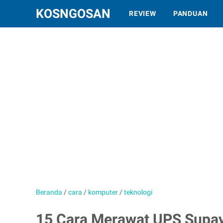
KOSNGOSAN
REVIEW
PANDUAN
Beranda
/
cara
/
komputer
/
teknologi
15 Cara Merawat UPS Supa