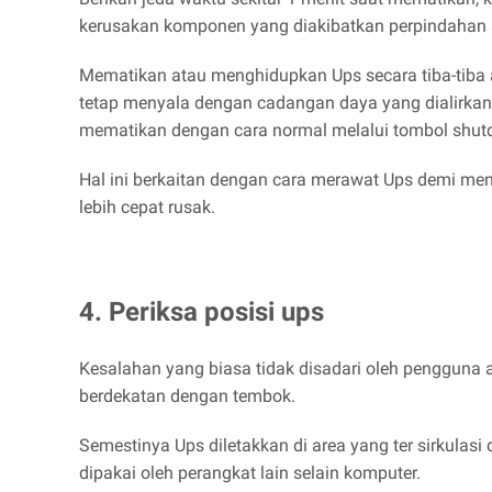
kerusakan komponen yang diakibatkan perpindahan ar
Mematikan atau menghidupkan Ups secara tiba-tiba 
tetap menyala dengan cadangan daya yang dialirkan
mematikan dengan cara normal melalui tombol shut
Hal ini berkaitan dengan cara merawat Ups demi me
lebih cepat rusak.
4. Periksa posisi ups
Kesalahan yang biasa tidak disadari oleh pengguna a
berdekatan dengan tembok.
Semestinya Ups diletakkan di area yang ter sirkulasi
dipakai oleh perangkat lain selain komputer.