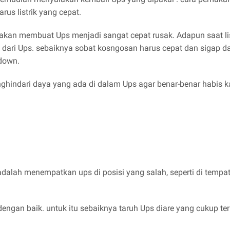
us listrik yang cepat.
akan membuat Ups menjadi sangat cepat rusak. Adapun saat li
 dari Ups. sebaiknya sobat kosngosan harus cepat dan sigap 
down.
nghindari daya yang ada di dalam Ups agar benar-benar habis 
dalah menempatkan ups di posisi yang salah, seperti di tempat
 dengan baik. untuk itu sebaiknya taruh Ups diare yang cukup te