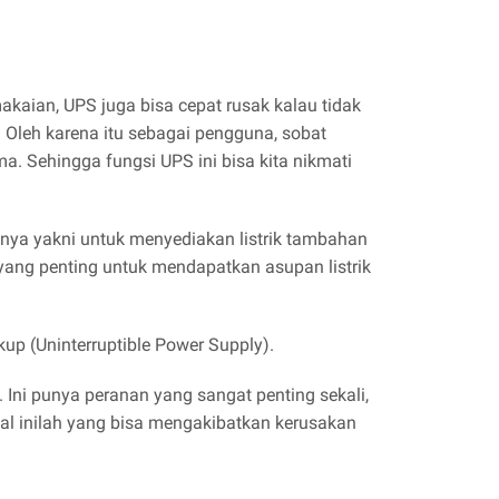
kaian, UPS juga bisa cepat rusak kalau tidak
. Oleh karena itu sebagai pengguna, sobat
. Sehingga fungsi UPS ini bisa kita nikmati
manya yakni untuk menyediakan listrik tambahan
n yang penting untuk mendapatkan asupan listrik
kup (Uninterruptible Power Supply).
Ini punya peranan yang sangat penting sekali,
 Hal inilah yang bisa mengakibatkan kerusakan