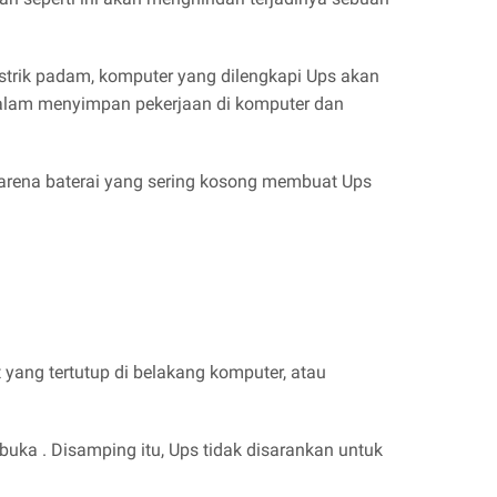
strik padam, komputer yang dilengkapi Ups akan
dalam menyimpan pekerjaan di komputer dan
karena baterai yang sering kosong membuat Ups
 yang tertutup di belakang komputer, atau
rbuka . Disamping itu, Ups tidak disarankan untuk