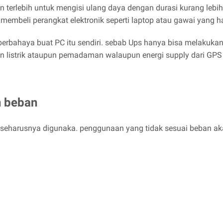
 terlebih untuk mengisi ulang daya dengan durasi kurang lebi
 membeli perangkat elektronik seperti laptop atau gawai yang h
berbahaya buat PC itu sendiri. sebab Ups hanya bisa melakukan
an listrik ataupun pemadaman walaupun energi supply dari GPS
n beban
 seharusnya digunaka. penggunaan yang tidak sesuai beban ak