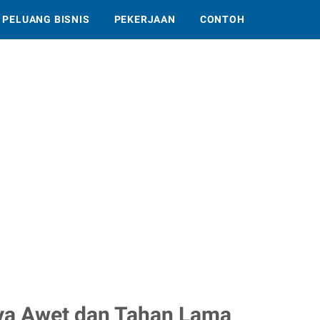
PELUANG BISNIS
PEKERJAAN
CONTOH
ya Awet dan Tahan Lama