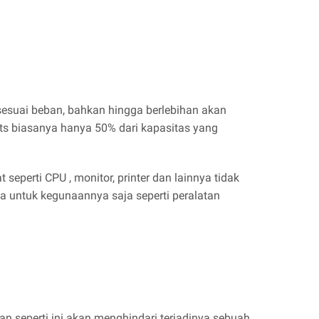
sesuai beban, bahkan hingga berlebihan akan
uts biasanya hanya 50% dari kapasitas yang
perti CPU , monitor, printer dan lainnya tidak
a untuk kegunaannya saja seperti peralatan
n seperti ini akan menghindari terjadinya sebuah