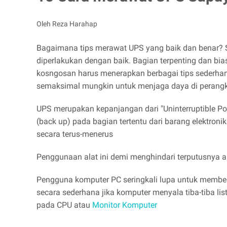
Oleh Reza Harahap
Bagaimana tips merawat UPS yang baik dan benar? Se
diperlakukan dengan baik. Bagian terpenting dan bia
kosngosan harus menerapkan berbagai tips sederhana 
semaksimal mungkin untuk menjaga daya di perangkat 
UPS merupakan kepanjangan dari "Uninterruptible Pow
(back up) pada bagian tertentu dari barang elektroni
secara terus-menerus
Penggunaan alat ini demi menghindari terputusnya arus
Pengguna komputer PC seringkali lupa untuk membeli 
secara sederhana jika komputer menyala tiba-tiba lis
pada CPU atau
Monitor Komputer