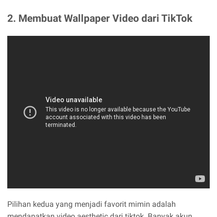
2. Membuat Wallpaper Video dari TikTok
Pilihan kedua yang menjadi favorit mimin adalah
mendapatkan video aesthetic dari tiktok. Banyak akun