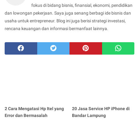
fokus di bidang bisnis, finansial, ekonomi, pendidikan
dan lowongan pekerjaan. Saya juga senang berbagi ide bisnis dan
usaha untuk entrepreneur. Blog ini juga berisi strategi investasi,
rencana keuangan dan informasi bermanfaat lainnya.
2 Cara Mengatasi Hp Itel yang
20 Jasa Service HP iPhone di
Error dan Bermasalah
Bandar Lampung