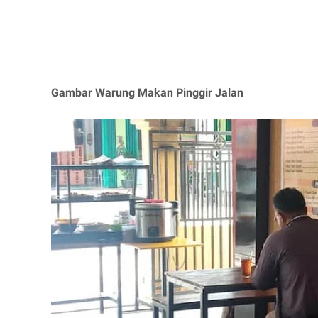
Gambar Warung Makan Pinggir Jalan