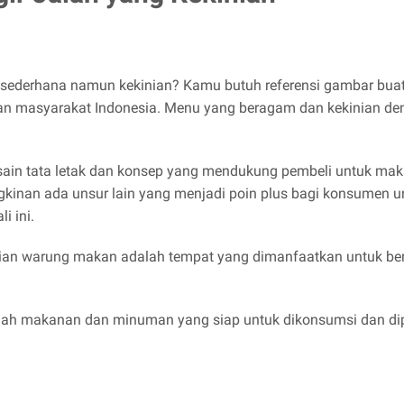
g sederhana namun kekinian? Kamu butuh referensi gambar buat
n masyarakat Indonesia. Menu yang beragam dan kekinian de
sain tata letak dan konsep yang mendukung pembeli untuk mak
kinan ada unsur lain yang menjadi poin plus bagi konsumen un
 ini.
an warung makan adalah tempat yang dimanfaatkan untuk ber
ah makanan dan minuman yang siap untuk dikonsumsi dan diper