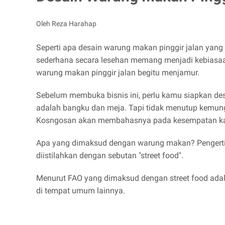
Oleh Reza Harahap
Seperti apa desain warung makan pinggir jalan yan
sederhana secara lesehan memang menjadi kebiasaa
warung makan pinggir jalan begitu menjamur.
Sebelum membuka bisnis ini, perlu kamu siapkan de
adalah bangku dan meja. Tapi tidak menutup kemung
Kosngosan akan membahasnya pada kesempatan kali
Apa yang dimaksud dengan warung makan? Pengerti
diistilahkan dengan sebutan "street food".
Menurut FAO yang dimaksud dengan street food adal
di tempat umum lainnya.