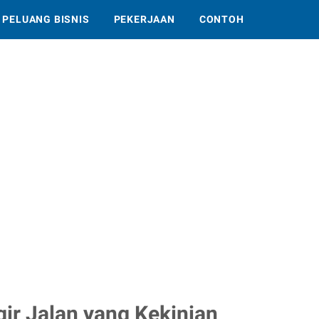
PELUANG BISNIS
PEKERJAAN
CONTOH
ir Jalan yang Kekinian