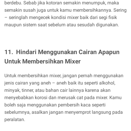
berdebu. Sebab jika kotoran semakin menumpuk, maka
semakin susah juga untuk kamu membersihkannya. Sering
– seringlah mengecek kondisi mixer baik dari segi fisik
maupun sistem saat sebelum atau sesudah digunakan.
11.
Hindari Menggunakan Cairan Apapun
Untuk Membersihkan Mixer
Untuk membersihkan mixer, jangan pernah menggunakan
jenis cairan yang aneh – aneh baik itu seperti alkohol,
minyak, tinner, atau bahan cair lainnya karena akan
menyebabkan korosi dan merusak cat pada mixer. Kamu
boleh saja menggunakan pembersih kaca seperti
sebelumnya, asalkan jangan menyemprot langsung pada
peralatan.