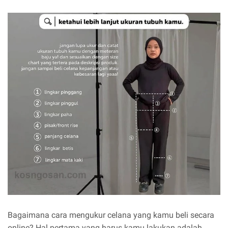
Bagaimana cara mengukur celana yang kamu beli secara
online? Hal pertama yang harus kamu lakukan adalah,