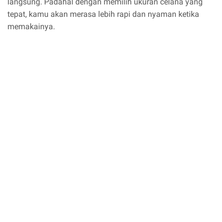
langsung. Padahal dengan memilih ukuran celana yang
tepat, kamu akan merasa lebih rapi dan nyaman ketika
memakainya.